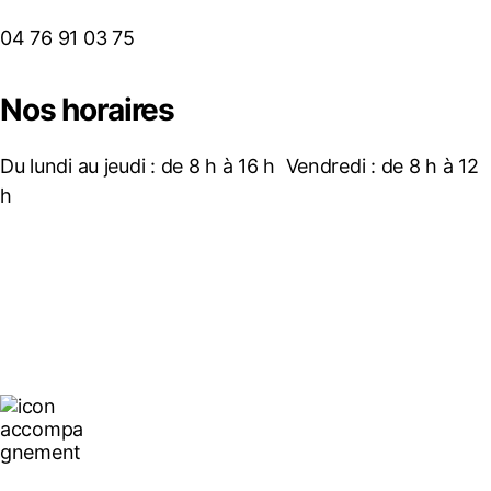
04 76 91 03 75
Nos horaires
Du lundi au jeudi : de 8 h à 16 h Vendredi : de 8 h à 12
h