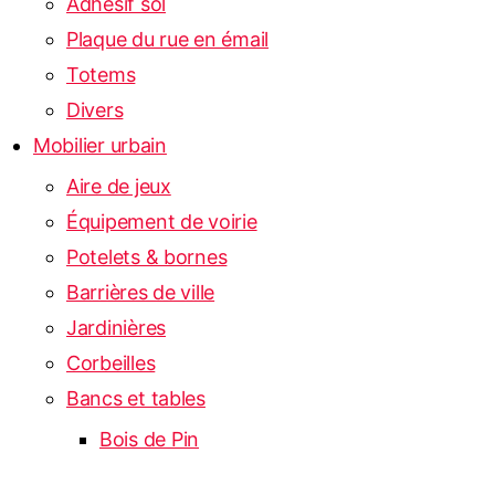
Adhésif sol
Plaque du rue en émail
Totems
Divers
Mobilier urbain
Aire de jeux
Équipement de voirie
Potelets & bornes
Barrières de ville
Jardinières
Corbeilles
Bancs et tables
Bois de Pin