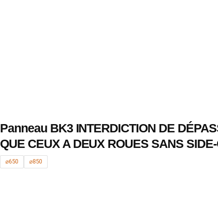
Panneau BK3 INTERDICTION DE DÉPA
QUE CEUX A DEUX ROUES SANS SIDE
⌀650
⌀850