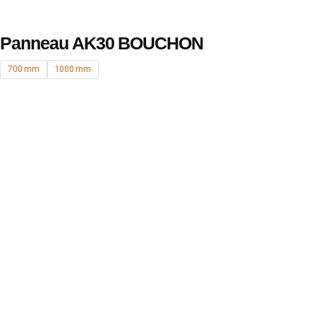
Panneau AK30 BOUCHON
700 mm
1000 mm