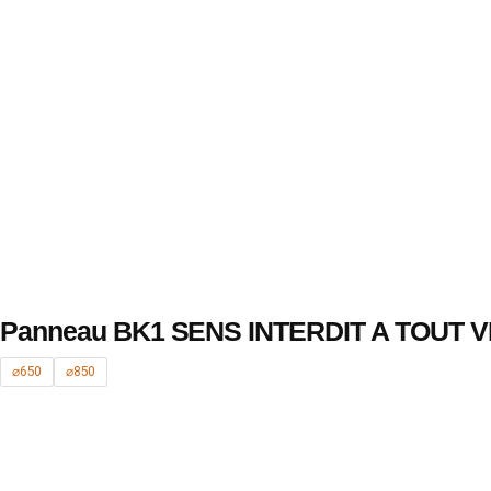
Panneau BK1 SENS INTERDIT A TOUT 
⌀650
⌀850