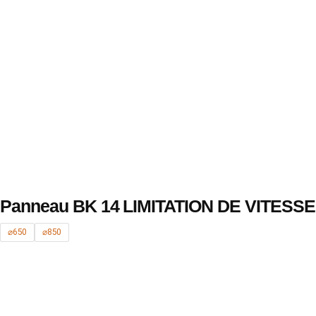
Panneau BK 14 LIMITATION DE VITESSE
⌀650
⌀850