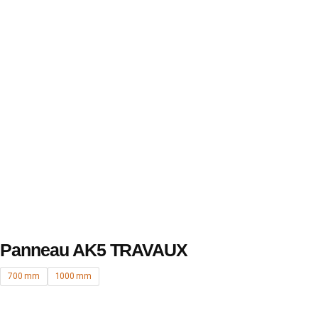
Panneau AK5 TRAVAUX
700 mm
1000 mm