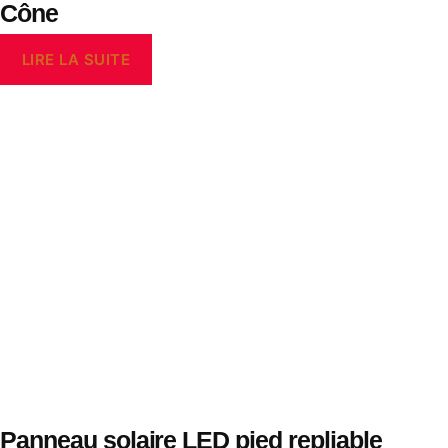
Cône
LIRE LA SUITE
Panneau solaire LED pied repliable