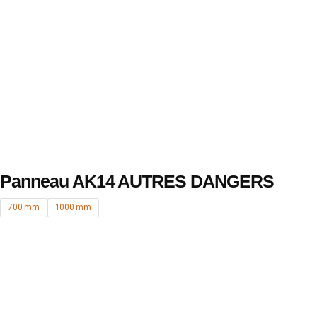
Panneau AK14 AUTRES DANGERS
700 mm
1000 mm