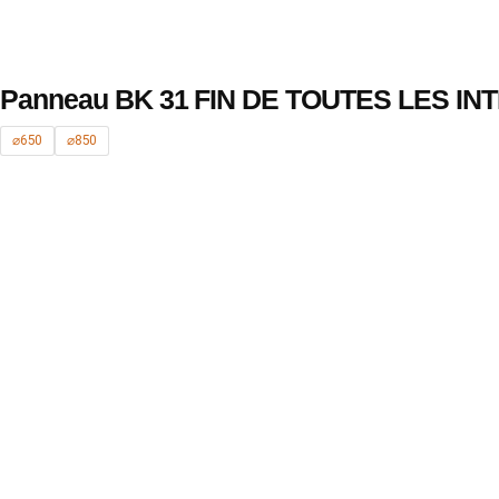
Panneau BK 31 FIN DE TOUTES LES IN
⌀650
⌀850