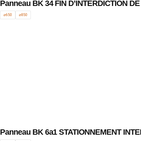
Panneau BK 34 FIN D’INTERDICTION D
⌀650
⌀850
Panneau BK 6a1 STATIONNEMENT INTE