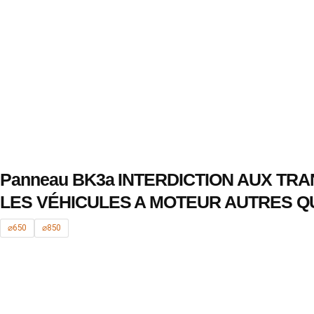
Panneau BK3a INTERDICTION AUX TR
LES VÉHICULES A MOTEUR AUTRES Q
⌀650
⌀850