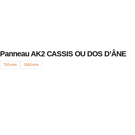
Panneau AK2 CASSIS OU DOS D’ÂNE
700 mm
1000 mm