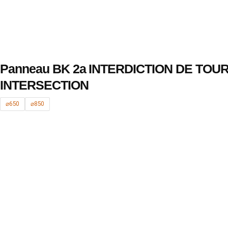
Panneau BK 2a INTERDICTION DE TO
INTERSECTION
⌀650
⌀850