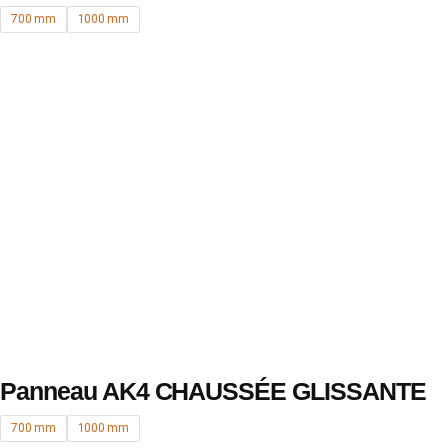
700 mm
1000 mm
Panneau AK4 CHAUSSÉE GLISSANTE
700 mm
1000 mm