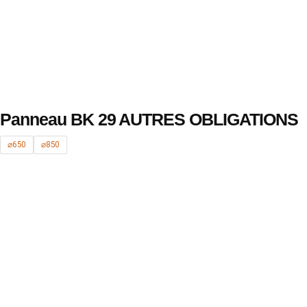
Panneau BK 29 AUTRES OBLIGATIONS
⌀650
⌀850