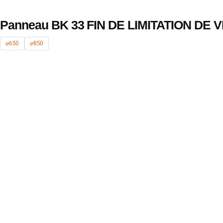
Panneau BK 33 FIN DE LIMITATION DE 
⌀650
⌀850