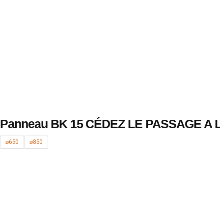
Panneau BK 15 CÉDEZ LE PASSAGE A
⌀650
⌀850