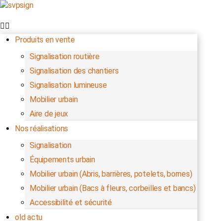
Produits en vente
Signalisation routière
Signalisation des chantiers
Signalisation lumineuse
Mobilier urbain
Aire de jeux
Nos réalisations
Signalisation
Équipements urbain
Mobilier urbain (Abris, barrières, potelets, bornes)
Mobilier urbain (Bacs à fleurs, corbeilles et bancs)
Accessibilité et sécurité
old actu