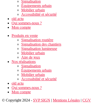
Signalisation
Équipements urbain
Mobilier urbain
Accessibilité et sécurité
old actu
Qui sommes-nous ?
Mon compte
Produits en vente
Signalisation routière
Signalisation des chantiers
Signalisation lumineuse
Mobilier urbain
Aire de jeux
Nos réalisations
Signalisation
Équipements urbain
Mobilier urbain
Accessibilité et sécurité
old actu
Qui sommes-nous ?
Mon compte
© Copyright 2024 -
SVP SIGN
|
Mentions Légales
|
CGV