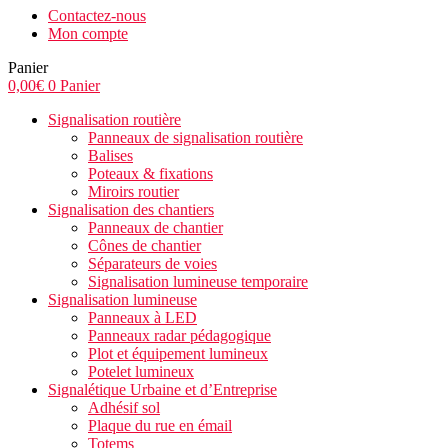
Contactez-nous
Mon compte
Panier
0,00
€
0
Panier
Signalisation routière
Panneaux de signalisation routière
Balises
Poteaux & fixations
Miroirs routier
Signalisation des chantiers
Panneaux de chantier
Cônes de chantier
Séparateurs de voies
Signalisation lumineuse temporaire
Signalisation lumineuse
Panneaux à LED
Panneaux radar pédagogique
Plot et équipement lumineux
Potelet lumineux
Signalétique Urbaine et d’Entreprise
Adhésif sol
Plaque du rue en émail
Totems