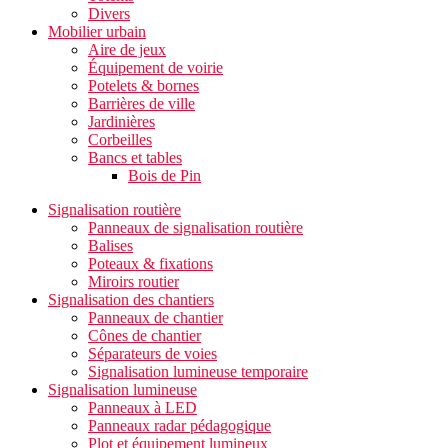
Divers
Mobilier urbain
Aire de jeux
Équipement de voirie
Potelets & bornes
Barrières de ville
Jardinières
Corbeilles
Bancs et tables
Bois de Pin
Signalisation routière
Panneaux de signalisation routière
Balises
Poteaux & fixations
Miroirs routier
Signalisation des chantiers
Panneaux de chantier
Cônes de chantier
Séparateurs de voies
Signalisation lumineuse temporaire
Signalisation lumineuse
Panneaux à LED
Panneaux radar pédagogique
Plot et équipement lumineux