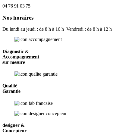
04 76 91 03 75
Nos horaires
Du lundi au jeudi : de 8 h à 16 h Vendredi : de 8 h à 12 h
Diagnostic &
Accompagnement
sur mesure
Qualité
Garantie
designer &
Concepteur