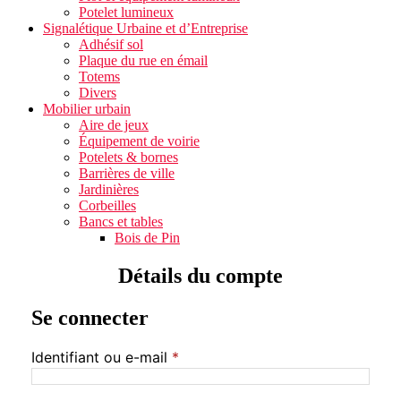
Potelet lumineux
Signalétique Urbaine et d’Entreprise
Adhésif sol
Plaque du rue en émail
Totems
Divers
Mobilier urbain
Aire de jeux
Équipement de voirie
Potelets & bornes
Barrières de ville
Jardinières
Corbeilles
Bancs et tables
Bois de Pin
Détails du compte
Se connecter
Identifiant ou e-mail
*