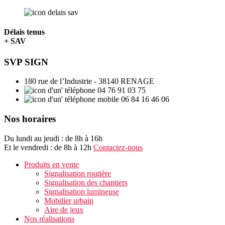
Délais tenus
+ SAV
SVP SIGN
180 rue de l’Industrie - 38140 RENAGE
04 76 91 03 75
06 84 16 46 06
Nos horaires
Du lundi au jeudi : de 8h à 16h
Et le vendredi : de 8h à 12h
Contactez-nous
Produits en vente
Signalisation routière
Signalisation des chantiers
Signalisation lumineuse
Mobilier urbain
Aire de jeux
Nos réalisations