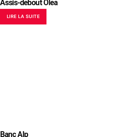
Assis-debout Olea
LIRE LA SUITE
Banc Alp