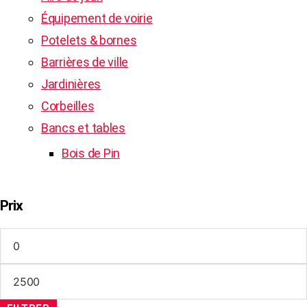
Équipement de voirie
Potelets & bornes
Barrières de ville
Jardinières
Corbeilles
Bancs et tables
Bois de Pin
Prix
Prix
min
Prix
max