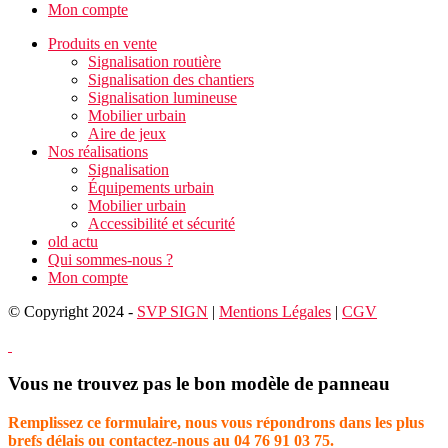
Mon compte
Produits en vente
Signalisation routière
Signalisation des chantiers
Signalisation lumineuse
Mobilier urbain
Aire de jeux
Nos réalisations
Signalisation
Équipements urbain
Mobilier urbain
Accessibilité et sécurité
old actu
Qui sommes-nous ?
Mon compte
© Copyright 2024 -
SVP SIGN
|
Mentions Légales
|
CGV
Vous ne trouvez pas le bon modèle de panneau
Remplissez ce formulaire, nous vous répondrons dans les plus
brefs délais ou contactez-nous au 04 76 91 03 75.