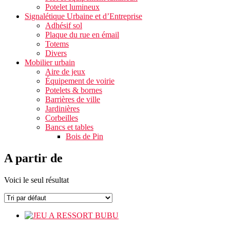
Potelet lumineux
Signalétique Urbaine et d’Entreprise
Adhésif sol
Plaque du rue en émail
Totems
Divers
Mobilier urbain
Aire de jeux
Équipement de voirie
Potelets & bornes
Barrières de ville
Jardinières
Corbeilles
Bancs et tables
Bois de Pin
A partir de
Voici le seul résultat