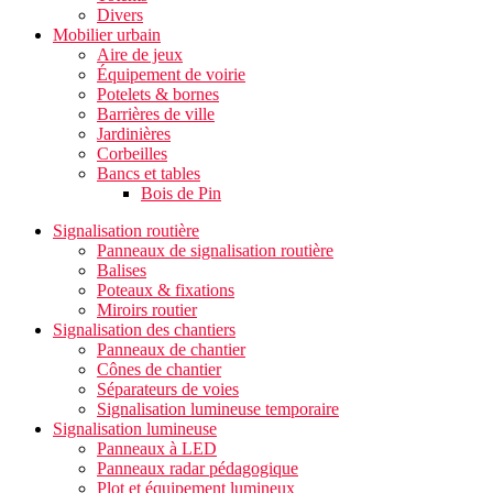
Divers
Mobilier urbain
Aire de jeux
Équipement de voirie
Potelets & bornes
Barrières de ville
Jardinières
Corbeilles
Bancs et tables
Bois de Pin
Signalisation routière
Panneaux de signalisation routière
Balises
Poteaux & fixations
Miroirs routier
Signalisation des chantiers
Panneaux de chantier
Cônes de chantier
Séparateurs de voies
Signalisation lumineuse temporaire
Signalisation lumineuse
Panneaux à LED
Panneaux radar pédagogique
Plot et équipement lumineux