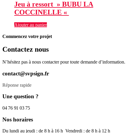
Jeu à ressort » BUBU LA
COCCINELLE «
Ajouter au panier
Commencez votre projet
Contactez nous
N’hésitez pas à nous contacter pour toute demande d’information.
contact@svpsign.fr
Réponse rapide
Une question ?
04 76 91 03 75
Nos horaires
Du lundi au jeudi : de 8 h à 16 h Vendredi : de 8 h à 12 h