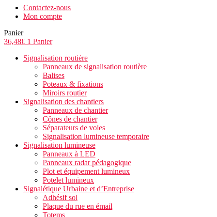
Contactez-nous
Mon compte
Panier
36,48
€
1
Panier
Signalisation routière
Panneaux de signalisation routière
Balises
Poteaux & fixations
Miroirs routier
Signalisation des chantiers
Panneaux de chantier
Cônes de chantier
Séparateurs de voies
Signalisation lumineuse temporaire
Signalisation lumineuse
Panneaux à LED
Panneaux radar pédagogique
Plot et équipement lumineux
Potelet lumineux
Signalétique Urbaine et d’Entreprise
Adhésif sol
Plaque du rue en émail
Totems