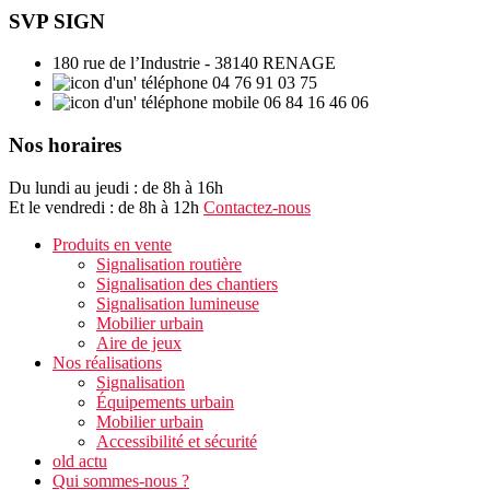
SVP SIGN
180 rue de l’Industrie - 38140 RENAGE
04 76 91 03 75
06 84 16 46 06
Nos horaires
Du lundi au jeudi : de 8h à 16h
Et le vendredi : de 8h à 12h
Contactez-nous
Produits en vente
Signalisation routière
Signalisation des chantiers
Signalisation lumineuse
Mobilier urbain
Aire de jeux
Nos réalisations
Signalisation
Équipements urbain
Mobilier urbain
Accessibilité et sécurité
old actu
Qui sommes-nous ?