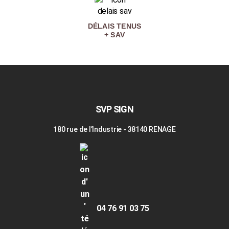
DÉLAIS TENUS
+ SAV
SVP SIGN
180 rue de l’Industrie - 38140 RENAGE
04 76 91 03 75