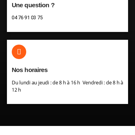
Une question ?
04 76 91 03 75
Nos horaires
Du lundi au jeudi : de 8 h à 16 h Vendredi : de 8 h à
12 h