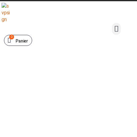
0
Panier