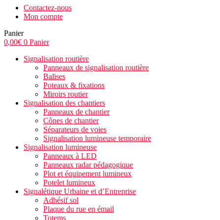
Contactez-nous
Mon compte
Panier
0,00
€
0
Panier
Signalisation routière
Panneaux de signalisation routière
Balises
Poteaux & fixations
Miroirs routier
Signalisation des chantiers
Panneaux de chantier
Cônes de chantier
Séparateurs de voies
Signalisation lumineuse temporaire
Signalisation lumineuse
Panneaux à LED
Panneaux radar pédagogique
Plot et équipement lumineux
Potelet lumineux
Signalétique Urbaine et d’Entreprise
Adhésif sol
Plaque du rue en émail
Totems