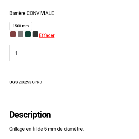
Barrière CONVIVIALE
1500 mm
Effacer
Ajouter au panier
UGS
206293.GPRO
Description
Grillage en fil de 5 mm de diamètre.