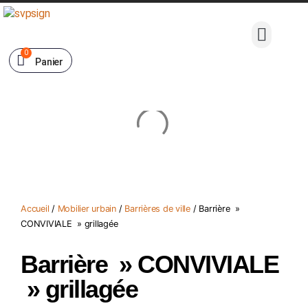
0
Panier
Accueil
/
Mobilier urbain
/
Barrières de ville
/ Barrière »
CONVIVIALE » grillagée
Barrière » CONVIVIALE
» grillagée