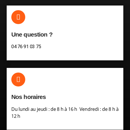
Une question ?
04 76 91 03 75
Nos horaires
Du lundi au jeudi : de 8 h à 16 h Vendredi : de 8 h à
12 h