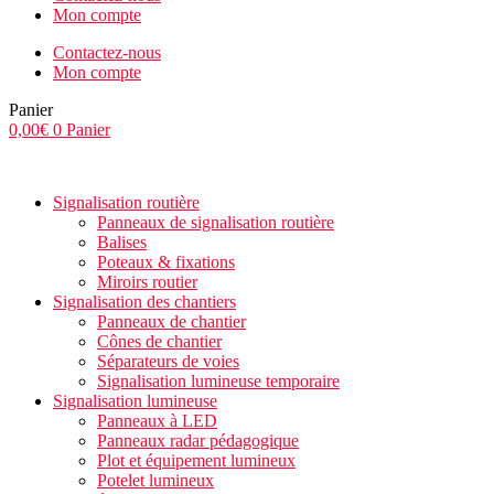
Mon compte
Contactez-nous
Mon compte
Panier
0,00
€
0
Panier
Signalisation routière
Panneaux de signalisation routière
Balises
Poteaux & fixations
Miroirs routier
Signalisation des chantiers
Panneaux de chantier
Cônes de chantier
Séparateurs de voies
Signalisation lumineuse temporaire
Signalisation lumineuse
Panneaux à LED
Panneaux radar pédagogique
Plot et équipement lumineux
Potelet lumineux