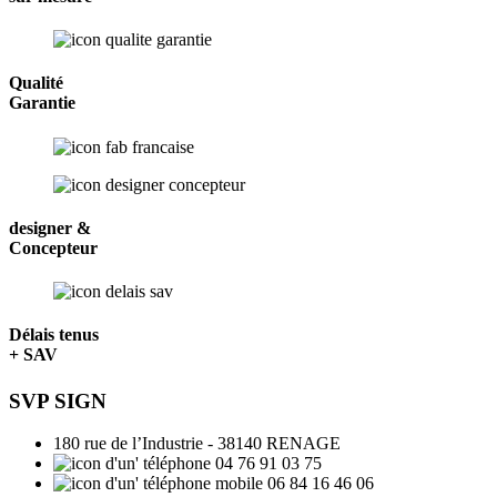
Qualité
Garantie
designer &
Concepteur
Délais tenus
+ SAV
SVP SIGN
180 rue de l’Industrie - 38140 RENAGE
04 76 91 03 75
06 84 16 46 06