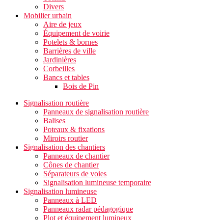
Divers
Mobilier urbain
Aire de jeux
Équipement de voirie
Potelets & bornes
Barrières de ville
Jardinières
Corbeilles
Bancs et tables
Bois de Pin
Signalisation routière
Panneaux de signalisation routière
Balises
Poteaux & fixations
Miroirs routier
Signalisation des chantiers
Panneaux de chantier
Cônes de chantier
Séparateurs de voies
Signalisation lumineuse temporaire
Signalisation lumineuse
Panneaux à LED
Panneaux radar pédagogique
Plot et équipement lumineux