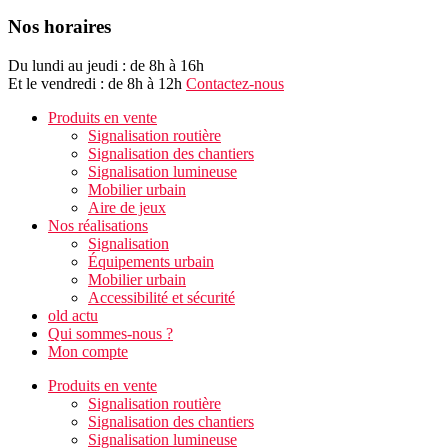
Nos horaires
Du lundi au jeudi : de 8h à 16h
Et le vendredi : de 8h à 12h
Contactez-nous
Produits en vente
Signalisation routière
Signalisation des chantiers
Signalisation lumineuse
Mobilier urbain
Aire de jeux
Nos réalisations
Signalisation
Équipements urbain
Mobilier urbain
Accessibilité et sécurité
old actu
Qui sommes-nous ?
Mon compte
Produits en vente
Signalisation routière
Signalisation des chantiers
Signalisation lumineuse