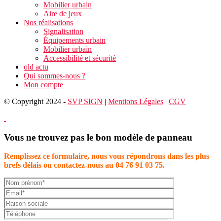
Mobilier urbain
Aire de jeux
Nos réalisations
Signalisation
Équipements urbain
Mobilier urbain
Accessibilité et sécurité
old actu
Qui sommes-nous ?
Mon compte
© Copyright 2024 -
SVP SIGN
|
Mentions Légales
|
CGV
Vous ne trouvez pas le bon modèle de panneau
Remplissez ce formulaire, nous vous répondrons dans les plus
brefs délais ou contactez-nous au 04 76 91 03 75.