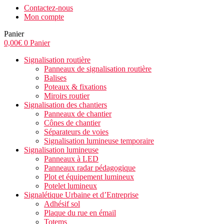
Contactez-nous
Mon compte
Panier
0,00
€
0
Panier
Signalisation routière
Panneaux de signalisation routière
Balises
Poteaux & fixations
Miroirs routier
Signalisation des chantiers
Panneaux de chantier
Cônes de chantier
Séparateurs de voies
Signalisation lumineuse temporaire
Signalisation lumineuse
Panneaux à LED
Panneaux radar pédagogique
Plot et équipement lumineux
Potelet lumineux
Signalétique Urbaine et d’Entreprise
Adhésif sol
Plaque du rue en émail
Totems