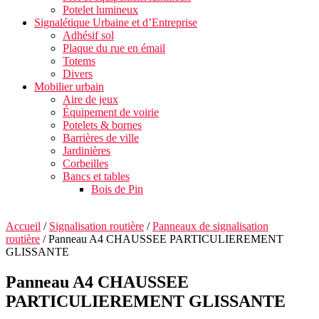
Potelet lumineux
Signalétique Urbaine et d’Entreprise
Adhésif sol
Plaque du rue en émail
Totems
Divers
Mobilier urbain
Aire de jeux
Équipement de voirie
Potelets & bornes
Barrières de ville
Jardinières
Corbeilles
Bancs et tables
Bois de Pin
Accueil
/
Signalisation routière
/
Panneaux de signalisation
routière
/ Panneau A4 CHAUSSEE PARTICULIEREMENT
GLISSANTE
Panneau A4 CHAUSSEE
PARTICULIEREMENT GLISSANTE