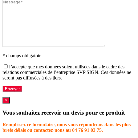
* champs obligatoir
J’accepte que mes données soient utilisées dans le cadre des
relations commerciales de l’entreprise SVP SIGN. Ces données ne
seront pas diffusées à des tiers.
×
Vous souhaitez recevoir un devis pour ce produit
Remplissez ce formulaire, nous vous répondrons dans les plus
brefs délais ou contactez-nous au 04 76 91 03 75.