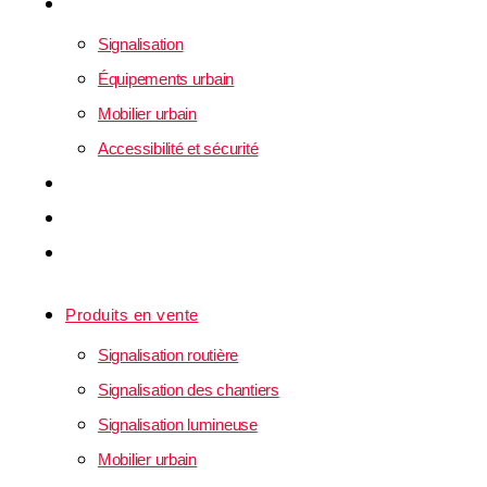
Nos réalisations
Signalisation
Équipements urbain
Mobilier urbain
Accessibilité et sécurité
old actu
Qui sommes-nous ?
Mon compte
Produits en vente
Signalisation routière
Signalisation des chantiers
Signalisation lumineuse
Mobilier urbain