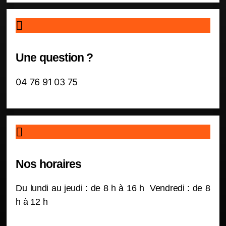
Une question ?
04 76 91 03 75
Nos horaires
Du lundi au jeudi : de 8 h à 16 h Vendredi : de 8
h à 12 h