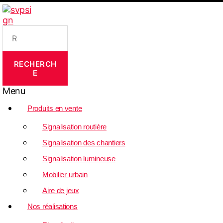
Recherche
pour :
RECHERCH
E
Menu
Produits en vente
Signalisation routière
Signalisation des chantiers
Signalisation lumineuse
Mobilier urbain
Aire de jeux
Nos réalisations