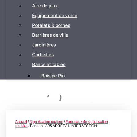
Aire de jeux
Équipement de voirie
Potelets & bornes
Barrières de ville
Jardinières
Corbeilles
Bancs et tables
Bois de Pin
Accueil
/
Signalisation routière
/
Panneaux de signalisation
routière
/ Panneau AB5 ARRÊT A L’INTERSECTION.