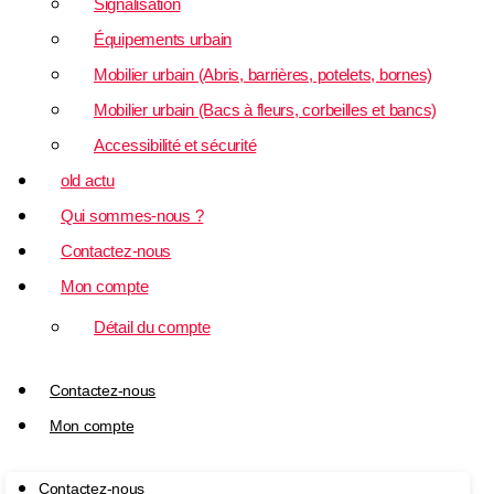
Signalisation
Équipements urbain
Mobilier urbain (Abris, barrières, potelets, bornes)
Mobilier urbain (Bacs à fleurs, corbeilles et bancs)
Accessibilité et sécurité
old actu
Qui sommes-nous ?
Contactez-nous
Mon compte
Détail du compte
Contactez-nous
Mon compte
Contactez-nous