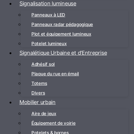
Signalisation lumineuse
Panneaux à LED
Panneaux radar pédagogique
Plot et équipement lumineux
Potelet lumineux
Signalétique Urbaine et d’Entreprise
Adhésif sol
Plaque du rue en émail
Totems
Divers
Mobilier urbain
Aire de jeux
Équipement de voirie
Potelets & bornes