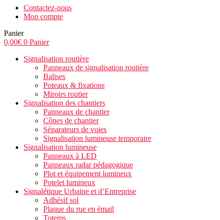
Contactez-nous
Mon compte
Panier
0,00
€
0
Panier
Signalisation routière
Panneaux de signalisation routière
Balises
Poteaux & fixations
Miroirs routier
Signalisation des chantiers
Panneaux de chantier
Cônes de chantier
Séparateurs de voies
Signalisation lumineuse temporaire
Signalisation lumineuse
Panneaux à LED
Panneaux radar pédagogique
Plot et équipement lumineux
Potelet lumineux
Signalétique Urbaine et d’Entreprise
Adhésif sol
Plaque du rue en émail
Totems