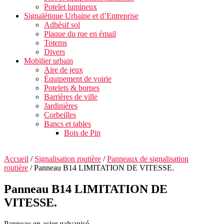
Potelet lumineux
Signalétique Urbaine et d’Entreprise
Adhésif sol
Plaque du rue en émail
Totems
Divers
Mobilier urbain
Aire de jeux
Équipement de voirie
Potelets & bornes
Barrières de ville
Jardinières
Corbeilles
Bancs et tables
Bois de Pin
Accueil
/
Signalisation routière
/
Panneaux de signalisation
routière
/ Panneau B14 LIMITATION DE VITESSE.
Panneau B14 LIMITATION DE
VITESSE.
Panneau en acier galvanisé