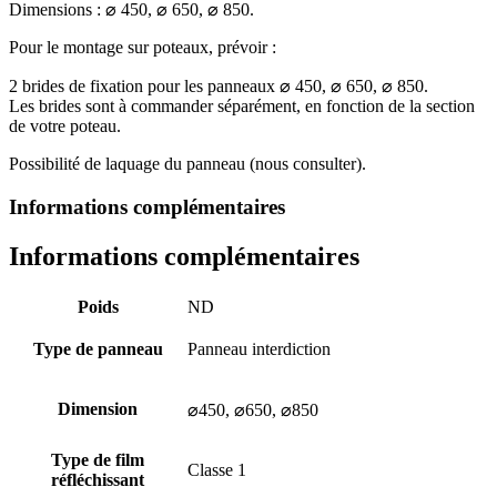
Dimensions : ⌀ 450, ⌀ 650, ⌀ 850.
Pour le montage sur poteaux, prévoir :
2 brides de fixation pour les panneaux ⌀ 450, ⌀ 650, ⌀ 850.
Les brides sont à commander séparément, en fonction de la section
de votre poteau.
Possibilité de laquage du panneau (nous consulter).
Informations complémentaires
Informations complémentaires
Poids
ND
Type de panneau
Panneau interdiction
Dimension
⌀450, ⌀650, ⌀850
Type de film
Classe 1
réfléchissant