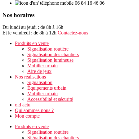
06 84 16 46 06
Nos horaires
Du lundi au jeudi : de 8h à 16h
Et le vendredi : de 8h à 12h
Contactez-nous
Produits en vente
Signalisation routière
Signalisation des chantiers
Signalisation lumineuse
Mobilier urbain
Aire de jeux
Nos réalisations
Signalisation
Équipements urbain
Mobilier urbain
Accessibilité et sécurité
old actu
Qui sommes-nous ?
Mon compte
Produits en vente
Signalisation routière
Signalisation des chantiers