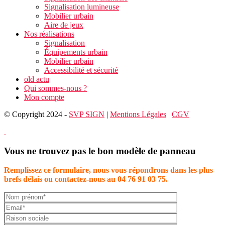
Signalisation lumineuse
Mobilier urbain
Aire de jeux
Nos réalisations
Signalisation
Équipements urbain
Mobilier urbain
Accessibilité et sécurité
old actu
Qui sommes-nous ?
Mon compte
© Copyright 2024 -
SVP SIGN
|
Mentions Légales
|
CGV
Vous ne trouvez pas le bon modèle de panneau
Remplissez ce formulaire, nous vous répondrons dans les plus
brefs délais ou contactez-nous au 04 76 91 03 75.