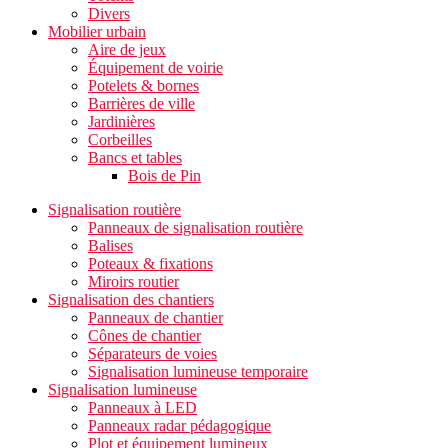
Divers
Mobilier urbain
Aire de jeux
Équipement de voirie
Potelets & bornes
Barrières de ville
Jardinières
Corbeilles
Bancs et tables
Bois de Pin
Signalisation routière
Panneaux de signalisation routière
Balises
Poteaux & fixations
Miroirs routier
Signalisation des chantiers
Panneaux de chantier
Cônes de chantier
Séparateurs de voies
Signalisation lumineuse temporaire
Signalisation lumineuse
Panneaux à LED
Panneaux radar pédagogique
Plot et équipement lumineux