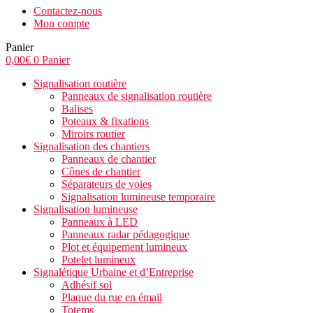
Contactez-nous
Mon compte
Panier
0,00
€
0
Panier
Signalisation routière
Panneaux de signalisation routière
Balises
Poteaux & fixations
Miroirs routier
Signalisation des chantiers
Panneaux de chantier
Cônes de chantier
Séparateurs de voies
Signalisation lumineuse temporaire
Signalisation lumineuse
Panneaux à LED
Panneaux radar pédagogique
Plot et équipement lumineux
Potelet lumineux
Signalétique Urbaine et d’Entreprise
Adhésif sol
Plaque du rue en émail
Totems