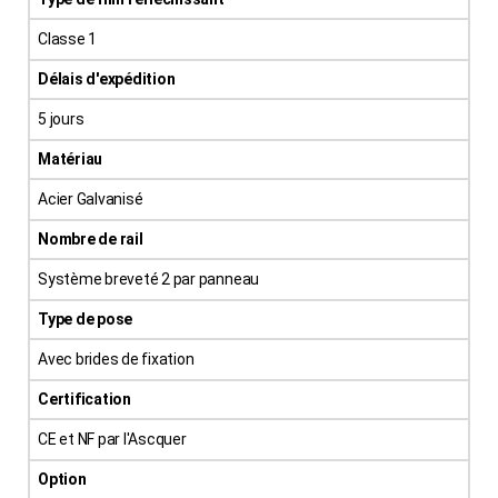
Classe 1
Délais d'expédition
5 jours
Matériau
Acier Galvanisé
Nombre de rail
Système breveté 2 par panneau
Type de pose
Avec brides de fixation
Certification
CE et NF par l'Ascquer
Option