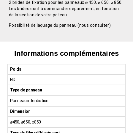
2 brides de fixation pour les panneaux ⌀ 450, ⌀ 650, ⌀ 850.
Les brides sont à commander séparément, en fonction
de la section de votre poteau.
Possibilité de laquage du panneau (nous consulter).
Informations complémentaires
Poids
ND
Type de panneau
Panneau interdiction
Dimension
⌀450, ⌀650, ⌀850
Type de film réfléchissant