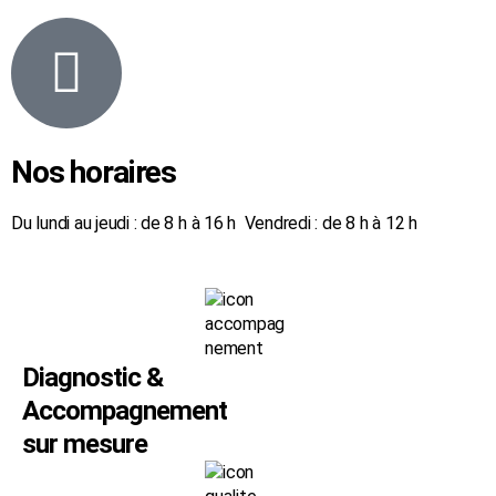
Nos horaires
Du lundi au jeudi : de 8 h à 16 h Vendredi : de 8 h à 12 h
Diagnostic &
Accompagnement
sur mesure