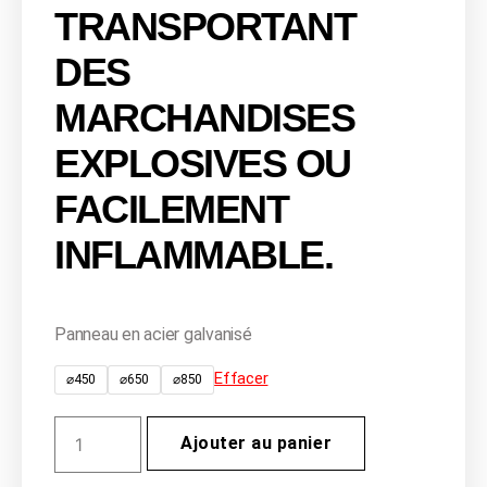
TRANSPORTANT
DES
MARCHANDISES
EXPLOSIVES OU
FACILEMENT
INFLAMMABLE.
Panneau en acier galvanisé
Effacer
⌀450
⌀650
⌀850
Ajouter au panier