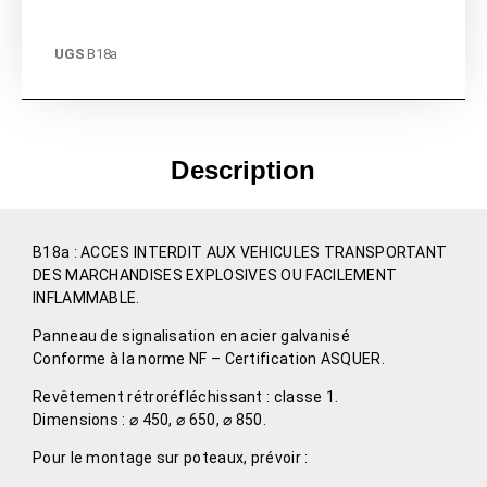
UGS
B18a
Description
B18a : ACCES INTERDIT AUX VEHICULES TRANSPORTANT
DES MARCHANDISES EXPLOSIVES OU FACILEMENT
INFLAMMABLE.
Panneau de signalisation en acier galvanisé
Conforme à la norme NF – Certification ASQUER.
Revêtement rétroréfléchissant : classe 1.
Dimensions : ⌀ 450, ⌀ 650, ⌀ 850.
Pour le montage sur poteaux, prévoir :