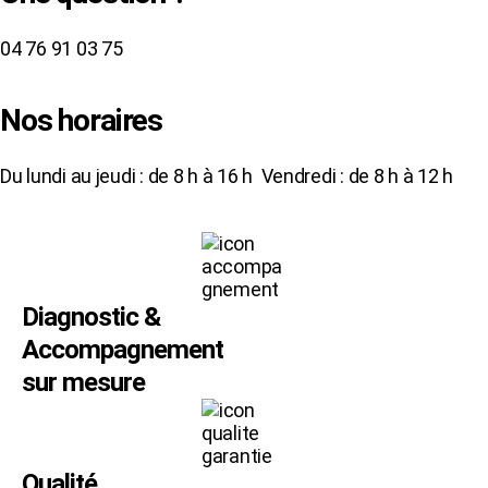
04 76 91 03 75
Nos horaires
Du lundi au jeudi : de 8 h à 16 h Vendredi : de 8 h à 12 h
Diagnostic &
Accompagnement
sur mesure
Qualité