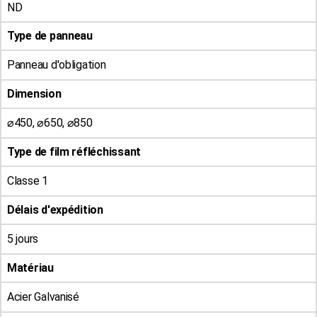
ND
Type de panneau
Panneau d'obligation
Dimension
⌀450, ⌀650, ⌀850
Type de film réfléchissant
Classe 1
Délais d'expédition
5 jours
Matériau
Acier Galvanisé