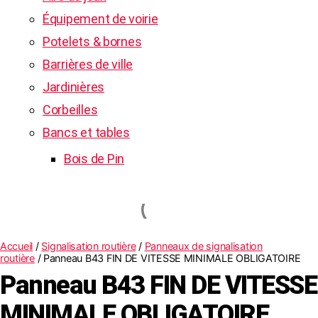
Équipement de voirie
Potelets & bornes
Barrières de ville
Jardinières
Corbeilles
Bancs et tables
Bois de Pin
Accueil
/
Signalisation routière
/
Panneaux de signalisation
routière
/ Panneau B43 FIN DE VITESSE MINIMALE OBLIGATOIRE
Panneau B43 FIN DE VITESSE
MINIMALE OBLIGATOIRE