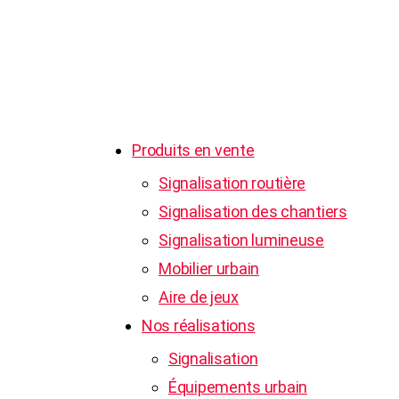
Du lundi au jeudi : de 8h à 16h
Et le vendredi : de 8h à 12h
Contactez-nous
Produits en vente
Signalisation routière
Signalisation des chantiers
Signalisation lumineuse
Mobilier urbain
Aire de jeux
Nos réalisations
Signalisation
Équipements urbain