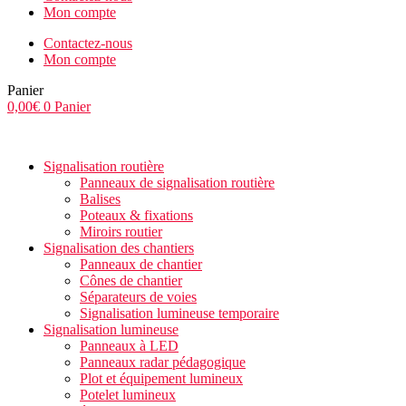
Mon compte
Contactez-nous
Mon compte
Panier
0,00
€
0
Panier
Signalisation routière
Panneaux de signalisation routière
Balises
Poteaux & fixations
Miroirs routier
Signalisation des chantiers
Panneaux de chantier
Cônes de chantier
Séparateurs de voies
Signalisation lumineuse temporaire
Signalisation lumineuse
Panneaux à LED
Panneaux radar pédagogique
Plot et équipement lumineux
Potelet lumineux