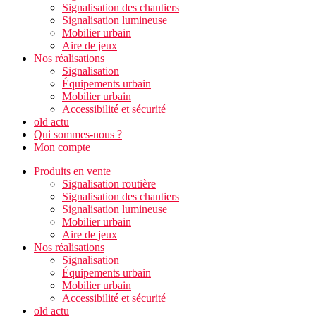
Signalisation des chantiers
Signalisation lumineuse
Mobilier urbain
Aire de jeux
Nos réalisations
Signalisation
Équipements urbain
Mobilier urbain
Accessibilité et sécurité
old actu
Qui sommes-nous ?
Mon compte
Produits en vente
Signalisation routière
Signalisation des chantiers
Signalisation lumineuse
Mobilier urbain
Aire de jeux
Nos réalisations
Signalisation
Équipements urbain
Mobilier urbain
Accessibilité et sécurité
old actu