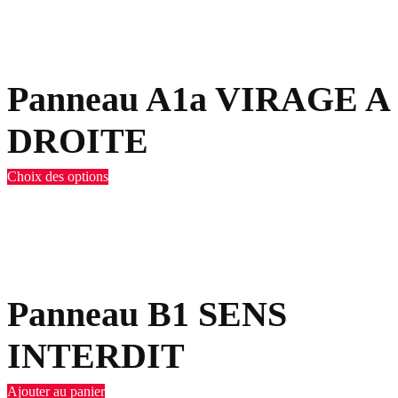
Panneau A1a VIRAGE A
DROITE
Choix des options
Panneau B1 SENS
INTERDIT
Ajouter au panier