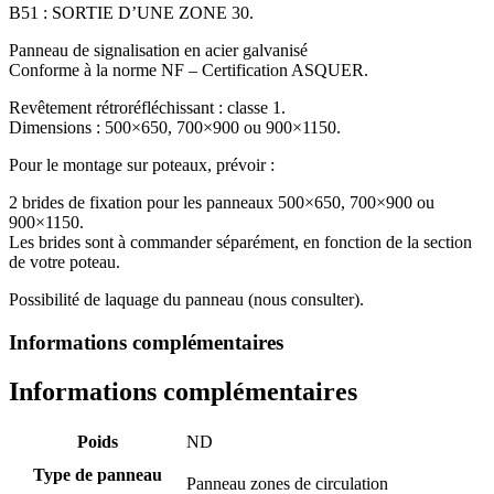
B51 : SORTIE D’UNE ZONE 30.
Panneau de signalisation en acier galvanisé
Conforme à la norme NF – Certification ASQUER.
Revêtement rétroréfléchissant : classe 1.
Dimensions : 500×650, 700×900 ou 900×1150.
Pour le montage sur poteaux, prévoir :
2 brides de fixation pour les panneaux 500×650, 700×900 ou
900×1150.
Les brides sont à commander séparément, en fonction de la section
de votre poteau.
Possibilité de laquage du panneau (nous consulter).
Informations complémentaires
Informations complémentaires
Poids
ND
Type de panneau
Panneau zones de circulation