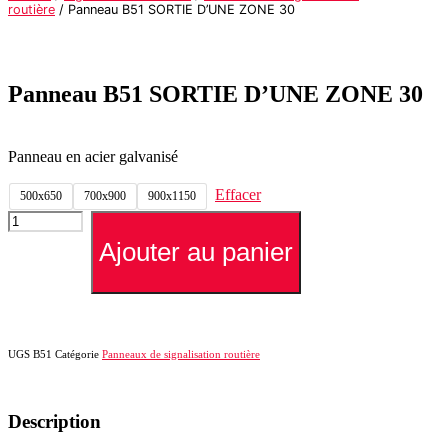
routière
/ Panneau B51 SORTIE D’UNE ZONE 30
Panneau B51 SORTIE D’UNE ZONE 30
Panneau en acier galvanisé
Effacer
500x650
700x900
900x1150
quantité
de
Ajouter au panier
Panneau
B51
SORTIE
D'UNE
ZONE
30
UGS
B51
Catégorie
Panneaux de signalisation routière
Description