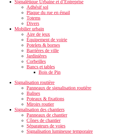
Signalétique Urbaine et d’Entreprise
Adhésif sol
Plaque du rue en émail
Totems
Divers
Mobilier urbain
Aire de jeux
Équipement de voirie
Potelets & bornes
Barrières de ville
Jardinières
Corbeilles
Bancs et tables
Bois de Pin
Signalisation routière
Panneaux de signalisation routière
Balises
Poteaux & fixations
Miroirs routier
Signalisation des chantiers
Panneaux de chantier
Cônes de chantier
Séparateurs de voies
Signalisation lumineuse temporaire