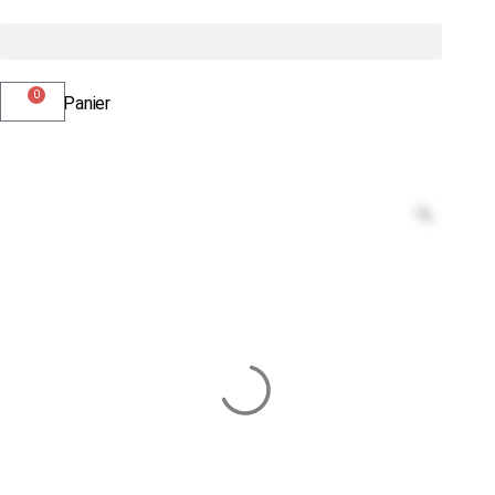
0
Panier