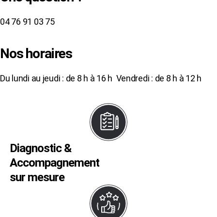
04 76 91 03 75
Nos horaires
Du lundi au jeudi : de 8 h à 16 h Vendredi : de 8 h à 12 h
Diagnostic &
Accompagnement
sur mesure