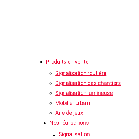
NOS HORAIRES
Du lundi au jeudi : de 8h à 16h
Et le vendredi : de 8h à 12h
Contactez-nous
Produits en vente
Signalisation routière
Signalisation des chantiers
Signalisation lumineuse
Mobilier urbain
Aire de jeux
Nos réalisations
Signalisation