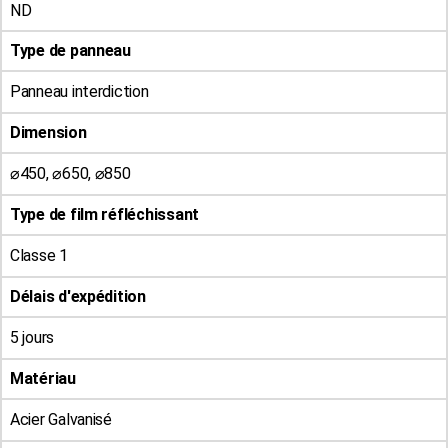
ND
Type de panneau
Panneau interdiction
Dimension
⌀450, ⌀650, ⌀850
Type de film réfléchissant
Classe 1
Délais d'expédition
5 jours
Matériau
Acier Galvanisé