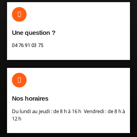
Une question ?
04 76 91 03 75
Nos horaires
Du lundi au jeudi : de 8 h à 16 h Vendredi : de 8 h à
12 h