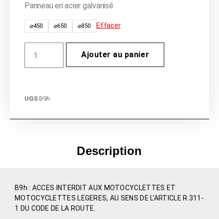
Panneau en acier galvanisé
Effacer
⌀450
⌀650
⌀850
Ajouter au panier
UGS
B9h
Description
B9h : ACCES INTERDIT AUX MOTOCYCLETTES ET
MOTOCYCLETTES LEGERES, AU SENS DE L’ARTICLE R.311-
1 DU CODE DE LA ROUTE.