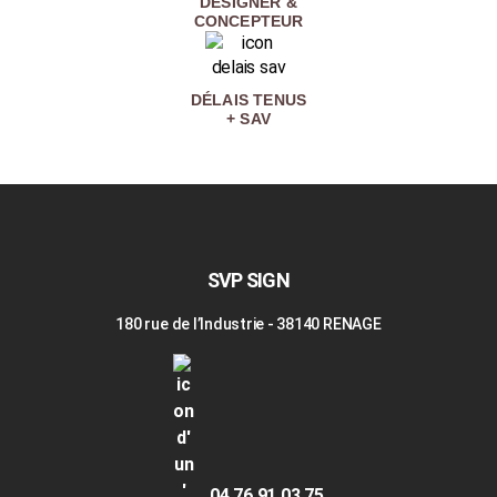
DESIGNER &
CONCEPTEUR
DÉLAIS TENUS
+ SAV
SVP SIGN
180 rue de l’Industrie - 38140 RENAGE
04 76 91 03 75