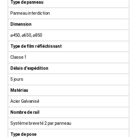
Type de panneau
Panneau interdiction
Dimension
⌀450, ⌀650, ⌀850
Type de film réfléchissant
Classe 1
Délais d'expédition
5 jours
Matériau
Acier Galvanisé
Nombre de rail
Système breveté 2 par panneau
Type de pose