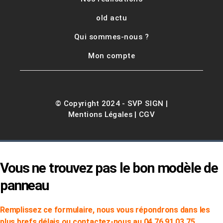
old actu
Qui sommes-nous ?
Mon compte
© Copyright 2024 -
SVP SIGN
|
Mentions Légales
|
CGV
Vous ne trouvez pas le bon modèle de
panneau
Remplissez ce formulaire, nous vous répondrons dans les
plus brefs délais ou contactez-nous au 04 76 91 03 75.