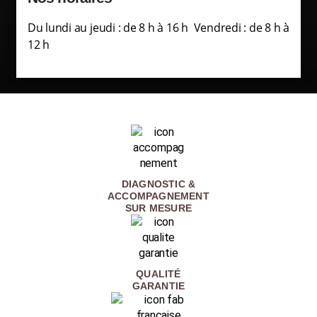
Du lundi au jeudi : de 8 h à 16 h Vendredi : de 8 h à
12 h
DIAGNOSTIC &
ACCOMPAGNEMENT
SUR MESURE
QUALITÉ
GARANTIE