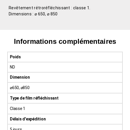
Revêtement rétroréfléchissant : classe 1.
Dimensions : ⌀ 650, ⌀ 850
Informations complémentaires
Poids
ND
Dimension
⌀650, ⌀850
Type de film réfléchissant
Classe 1
Délais d'expédition
5 jours