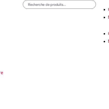
RECHERCHE
re