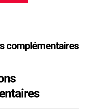
ns complémentaires
ons
ntaires