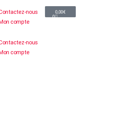
Panier
Contactez-nous
0,00
€
0
Mon compte
Contactez-nous
Mon compte