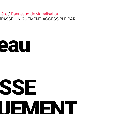
tière
/
Panneaux de signalisation
IMPASSE UNIQUEMENT ACCESSIBLE PAR
eau
SSE
QUEMENT