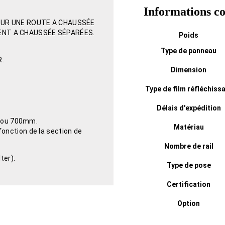
Informations c
 SUR UNE ROUTE A CHAUSSÉE
ENT A CHAUSSÉE SÉPARÉES.
Poids
Type de panneau
R.
Dimension
Type de film réfléchiss
Délais d'expédition
0 ou 700mm.
Matériau
onction de la section de
Nombre de rail
ter).
Type de pose
Certification
Option