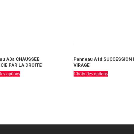
au A3a CHAUSSEE
Panneau A1d SUCCESSION 
CIE PAR LA DROITE
VIRAGE
es options
Choix des options