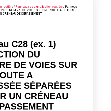
n routière
/
Panneaux de signalisation routière
/ Panneau
TION DU NOMBRE DE VOIES SUR UNE ROUTE A CHAUSSÉE
UN CRÉNEAU DE DÉPASSEMENT
u C28 (ex. 1)
CTION DU
E DE VOIES SUR
OUTE A
SSÉE SÉPARÉES
UR UN CRÉNEAU
ÉPASSEMENT