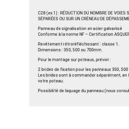
C28 (ex.1) : RÉDUCTION DU NOMBRE DE VOIES
SÉPARÉES OU SUR UN CRÉNEAU DE DÉPASSEM
Panneau de signalisation en acier galvanisé
Conforme à la norme NF – Certification ASQUE
Revêtement rétroréfléchissant : classe 1.
Dimensions : 350, 500 ou 700mm.
Pour le montage sur poteaux, prévoir :
2 brides de fixation pour les panneaux 350, 50
Les brides sont à commander séparément, en f
votre poteau.
Possibilité de laquage du panneau (nous consul