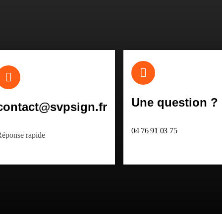
Une question ?
contact@svpsign.fr
04 76 91 03
Réponse rapide