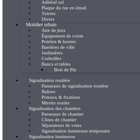
Adhésif sol
Plaque du rue en émail
Totems
Divers
Mobilier urbain
Aire de jeux
Équipement de voirie
Potelets & bornes
Barrières de ville
Jardinières
Corbeilles
Bancs et tables
Bois de Pin
Signalisation routière
Panneaux de signalisation routière
Balises
Poteaux & fixations
Miroirs routier
Signalisation des chantiers
Panneaux de chantier
Cônes de chantier
Séparateurs de voies
Signalisation lumineuse temporaire
Signalisation lumineuse