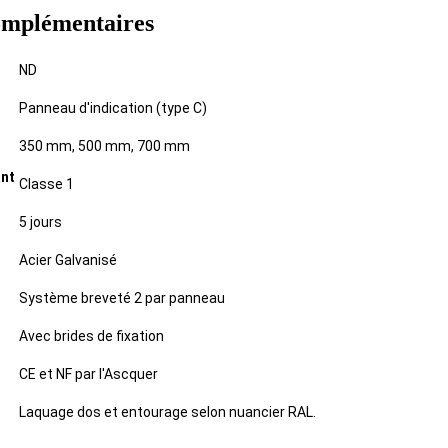
omplémentaires
ND
Panneau d'indication (type C)
350 mm, 500 mm, 700 mm
ant
Classe 1
5 jours
Acier Galvanisé
Système breveté 2 par panneau
Avec brides de fixation
CE et NF par l'Ascquer
Laquage dos et entourage selon nuancier RAL.