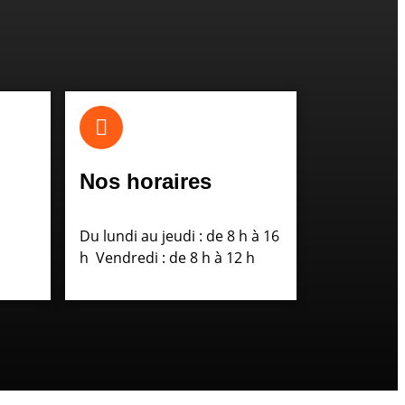
Nos horaires
Du lundi au jeudi : de 8 h à 16
 75
h Vendredi : de 8 h à 12 h