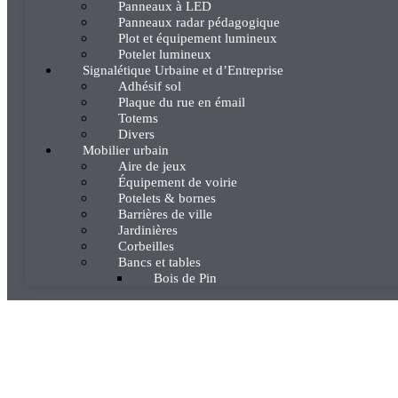
Panneaux à LED
Panneaux radar pédagogique
Plot et équipement lumineux
Potelet lumineux
Signalétique Urbaine et d’Entreprise
Adhésif sol
Plaque du rue en émail
Totems
Divers
Mobilier urbain
Aire de jeux
Équipement de voirie
Potelets & bornes
Barrières de ville
Jardinières
Corbeilles
Bancs et tables
Bois de Pin