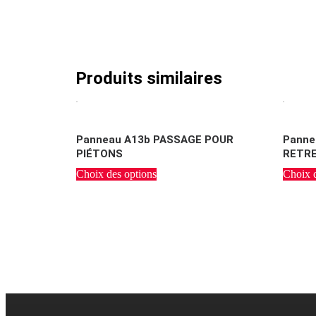
Produits similaires
Panneau A13b PASSAGE POUR
Panne
PIÉTONS
RETRE
Choix des options
Choix d