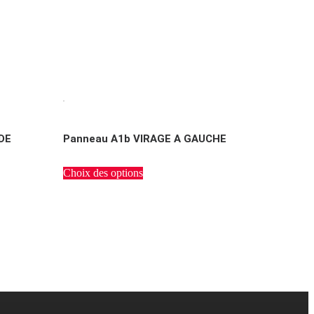
DE
Panneau A1b VIRAGE A GAUCHE
Choix des options