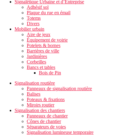
Signalétique Urbaine et d’Entreprise
Adhésif sol
Plaque du rue en émail
Totems
Divers
Mobilier urbain
Aire de jeux
Équipement de voirie
Potelets & bornes
Barrières de ville
Jardinières
Corbeilles
Bancs et tables
Bois de Pin
Signalisation routière
Panneaux de signalisation routière
Balises
Poteaux & fixations
Miroirs routier
Signalisation des chantiers
Panneaux de chantier
Cônes de chantier
Séparateurs de voies
Signalisation lumineuse temporaire