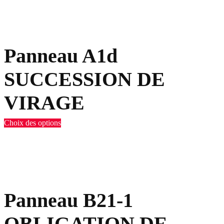
Panneau A1d
SUCCESSION DE
VIRAGE
Choix des options
Panneau B21-1
OBLIGATION DE