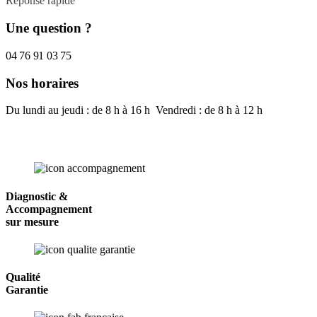
Réponse rapide
Une question ?
04 76 91 03 75
Nos horaires
Du lundi au jeudi : de 8 h à 16 h Vendredi : de 8 h à 12 h
Diagnostic &
Accompagnement
sur mesure
Qualité
Garantie