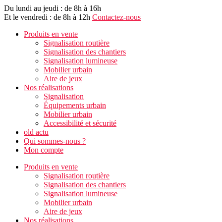
Du lundi au jeudi : de 8h à 16h
Et le vendredi : de 8h à 12h
Contactez-nous
Produits en vente
Signalisation routière
Signalisation des chantiers
Signalisation lumineuse
Mobilier urbain
Aire de jeux
Nos réalisations
Signalisation
Équipements urbain
Mobilier urbain
Accessibilité et sécurité
old actu
Qui sommes-nous ?
Mon compte
Produits en vente
Signalisation routière
Signalisation des chantiers
Signalisation lumineuse
Mobilier urbain
Aire de jeux
Nos réalisations