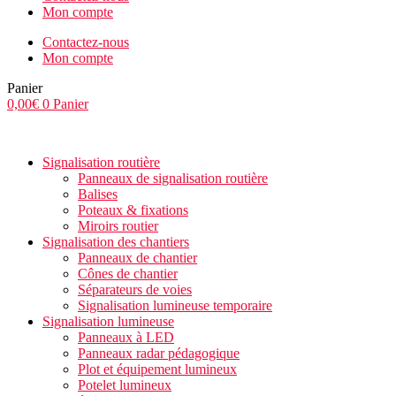
Mon compte
Contactez-nous
Mon compte
Panier
0,00
€
0
Panier
Signalisation routière
Panneaux de signalisation routière
Balises
Poteaux & fixations
Miroirs routier
Signalisation des chantiers
Panneaux de chantier
Cônes de chantier
Séparateurs de voies
Signalisation lumineuse temporaire
Signalisation lumineuse
Panneaux à LED
Panneaux radar pédagogique
Plot et équipement lumineux
Potelet lumineux