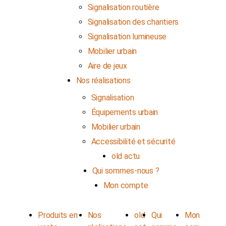
Signalisation routière
Signalisation des chantiers
Signalisation lumineuse
Mobilier urbain
Aire de jeux
Nos réalisations
Signalisation
Équipements urbain
Mobilier urbain
Accessibilité et sécurité
old actu
Qui sommes-nous ?
Mon compte
Produits en
Nos
old
Qui
Mon