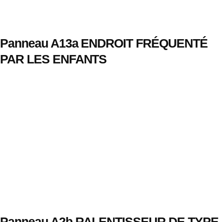
Panneau A13a ENDROIT FRÉQUENTÉ
PAR LES ENFANTS
Panneau A2b RALENTISSEUR DE TYPE