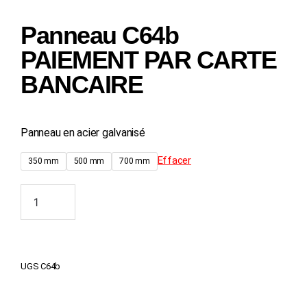
Panneau C64b
PAIEMENT PAR CARTE
BANCAIRE
Panneau en acier galvanisé
Effacer
350 mm
500 mm
700 mm
Ajouter au panier
UGS
C64b