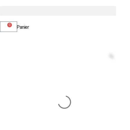
0
Panier