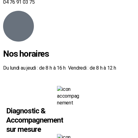
04 76 91 03 75
Nos horaires
Du lundi au jeudi : de 8 h à 16 h Vendredi : de 8 h à 12 h
Diagnostic &
Accompagnement
sur mesure