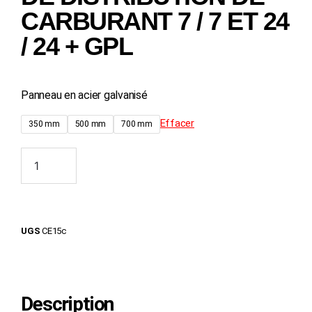
CARBURANT 7 / 7 ET 24
/ 24 + GPL
Panneau en acier galvanisé
Effacer
350 mm
500 mm
700 mm
Ajouter au panier
UGS
CE15c
Description