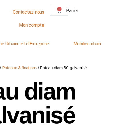
0
Panier
Contactez-nous
Mon compte
ue Urbaine et d’Entreprise
Mobilier urbain
/
Poteaux & fixations
/ Poteau diam 60 galvanisé
au diam
lvanisé