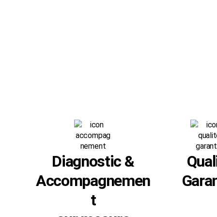
Diagnostic &
Qual
Accompagnemen
Garan
t