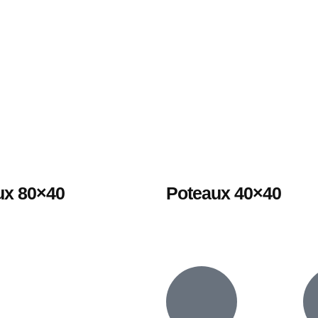
ux 80×40
Poteaux 40×40