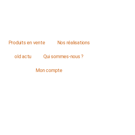
Produits en vente
Nos réalisations
old actu
Qui sommes-nous ?
Mon compte