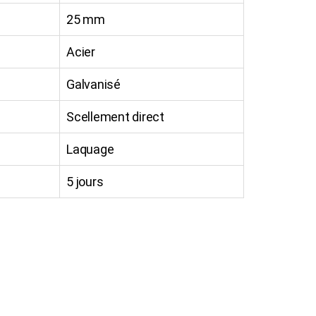
25 mm
Acier
Galvanisé
Scellement direct
Laquage
5 jours