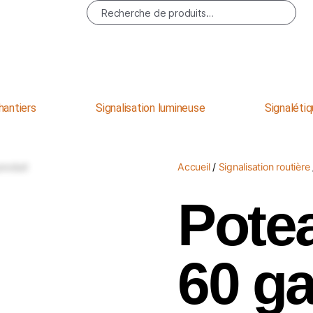
Recherche
hantiers
Signalisation lumineuse
Signalétiq
Accueil
/
Signalisation routière
Pote
60 ga