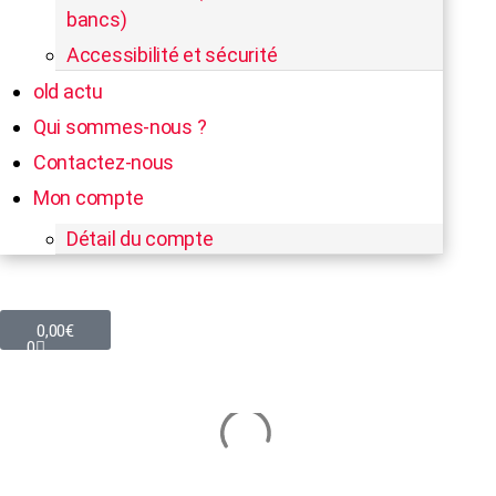
bancs)
Accessibilité et sécurité
old actu
Qui sommes-nous ?
Contactez-nous
Mon compte
Détail du compte
Panier
0,00
€
0