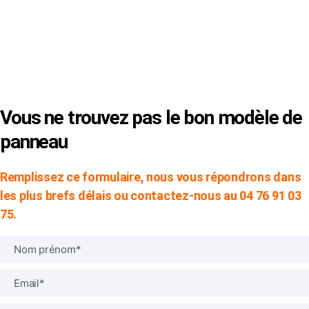
© Copyright 2024 -
SVP SIGN
|
Mentions Légales
|
CGV
Vous ne trouvez pas le bon modèle de
panneau
Remplissez ce formulaire, nous vous répondrons dans
les plus brefs délais ou contactez-nous au 04 76 91 03
75.