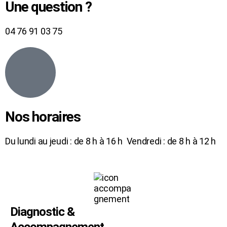
Une question ?
04 76 91 03 75
Nos horaires
Du lundi au jeudi : de 8 h à 16 h Vendredi : de 8 h à 12 h
Diagnostic &
Accompagnement