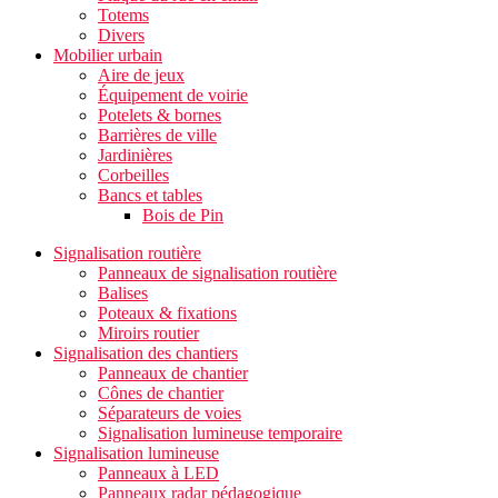
Totems
Divers
Mobilier urbain
Aire de jeux
Équipement de voirie
Potelets & bornes
Barrières de ville
Jardinières
Corbeilles
Bancs et tables
Bois de Pin
Signalisation routière
Panneaux de signalisation routière
Balises
Poteaux & fixations
Miroirs routier
Signalisation des chantiers
Panneaux de chantier
Cônes de chantier
Séparateurs de voies
Signalisation lumineuse temporaire
Signalisation lumineuse
Panneaux à LED
Panneaux radar pédagogique