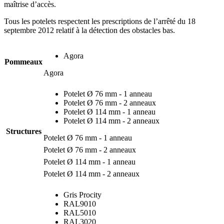
maîtrise d’accès.
Tous les potelets respectent les prescriptions de l’arrêté du 18
septembre 2012 relatif à la détection des obstacles bas.
Agora
Pommeaux
Agora
Potelet Ø 76 mm - 1 anneau
Potelet Ø 76 mm - 2 anneaux
Potelet Ø 114 mm - 1 anneau
Potelet Ø 114 mm - 2 anneaux
Structures
Potelet Ø 76 mm - 1 anneau
Potelet Ø 76 mm - 2 anneaux
Potelet Ø 114 mm - 1 anneau
Potelet Ø 114 mm - 2 anneaux
Gris Procity
RAL9010
RAL5010
RAL3020