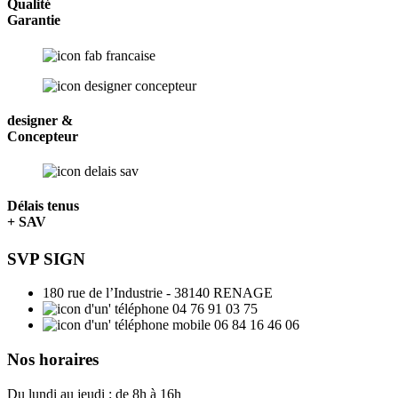
Qualité
Garantie
designer &
Concepteur
Délais tenus
+ SAV
SVP SIGN
180 rue de l’Industrie - 38140 RENAGE
04 76 91 03 75
06 84 16 46 06
Nos horaires
Du lundi au jeudi : de 8h à 16h