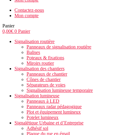
Contactez-nous
Mon compte
Panier
0,00
€
0
Panier
Signalisation routière
Panneaux de signalisation routière
Balises
Poteaux & fixations
Miroirs routier
Signalisation des chantiers
Panneaux de chantier
Cônes de chantier
Séparateurs de voies
Signalisation lumineuse temporaire
Signalisation lumineuse
Panneaux à LED
Panneaux radar pédagogique
Plot et équipement lumineux
Potelet lumineux
Signalétique Urbaine et d’Entreprise
Adhésif sol
Plaque du rue en émail