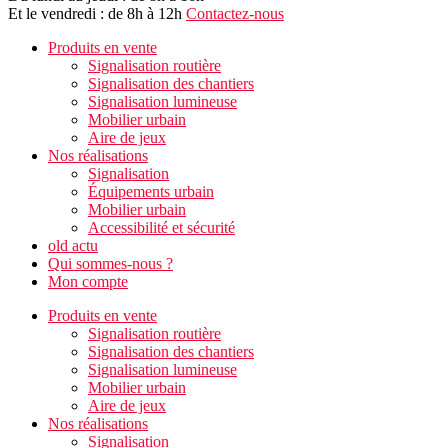
Et le vendredi : de 8h à 12h
Contactez-nous
Produits en vente
Signalisation routière
Signalisation des chantiers
Signalisation lumineuse
Mobilier urbain
Aire de jeux
Nos réalisations
Signalisation
Équipements urbain
Mobilier urbain
Accessibilité et sécurité
old actu
Qui sommes-nous ?
Mon compte
Produits en vente
Signalisation routière
Signalisation des chantiers
Signalisation lumineuse
Mobilier urbain
Aire de jeux
Nos réalisations
Signalisation