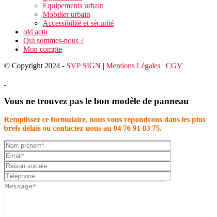
Équipements urbain
Mobilier urbain
Accessibilité et sécurité
old actu
Qui sommes-nous ?
Mon compte
© Copyright 2024 -
SVP SIGN
|
Mentions Légales
|
CGV
Vous ne trouvez pas le bon modèle de panneau
Remplissez ce formulaire, nous vous répondrons dans les plus
brefs délais ou contactez-nous au 04 76 91 03 75.