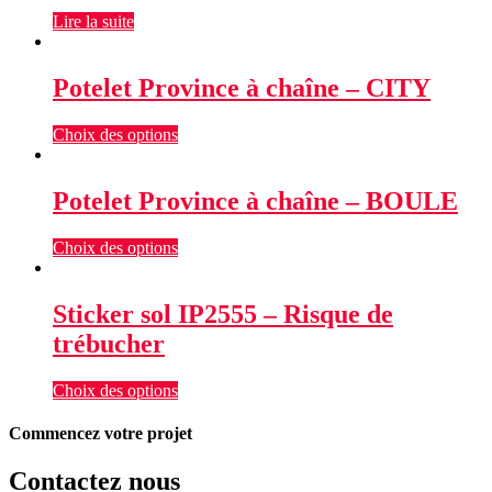
Lire la suite
Potelet Province à chaîne – CITY
Choix des options
Potelet Province à chaîne – BOULE
Choix des options
Sticker sol IP2555 – Risque de
trébucher
Choix des options
Commencez votre projet
Contactez nous