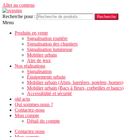
Aller au contenu
Recherche pour :
Recherche
Menu
Produits en vente
Signalisation routière
Signalisation des chantiers
Signalisation lumineuse
Mobilier urbain
Aire de jeux
Nos réalisations
Signalisation
Équipements urbain
Mobilier urbain (Abris, barrières, potelets, bornes)
Mobilier urbain (Bacs à fleurs, corbeilles et bancs)
Accessibilité et sécurité
old actu
Qui sommes-nous ?
Contactez-nous
Mon compte
Détail du compte
Contactez-nous
Mon compte