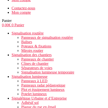
Contactez-nous
Mon compte
Panier
0,00
€
0
Panier
Signalisation routière
Panneaux de signalisation routière
Balises
Poteaux & fixations
Miroirs routier
Signalisation des chantiers
Panneaux de chantier
Cônes de chantier
Séparateurs de voies
Signalisation lumineuse temporaire
Signalisation lumineuse
Panneaux à LED
Panneaux radar pédagogique
Plot et équipement lumineux
Potelet lumineux
Signalétique Urbaine et d’Entreprise
Adhésif sol
Plaque du rue en émail