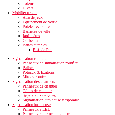
Totems
Divers
Mobilier urbain
Aire de jeux
Équipement de voirie
Potelets & bornes
Barrières de ville
Jardinières
Corbeilles
Bancs et tables
Bois de Pin
Signalisation routière
Panneaux de signalisation routière
Balises
Poteaux & fixations
Miroirs routier
Signalisation des chantiers
Panneaux de chantier
Cônes de chantier
Séparateurs de voies
Signalisation lumineuse temporaire
Signalisation lumineuse
Panneaux à LED
Panneaux radar pédagogique