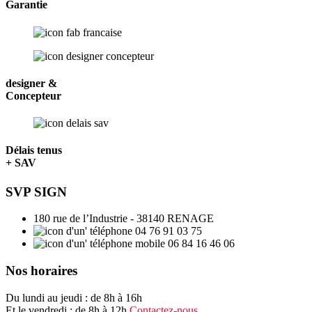
Garantie
designer &
Concepteur
Délais tenus
+ SAV
SVP SIGN
180 rue de l’Industrie - 38140 RENAGE
04 76 91 03 75
06 84 16 46 06
Nos horaires
Du lundi au jeudi : de 8h à 16h
Et le vendredi : de 8h à 12h
Contactez-nous