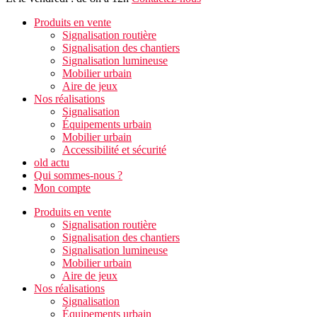
Produits en vente
Signalisation routière
Signalisation des chantiers
Signalisation lumineuse
Mobilier urbain
Aire de jeux
Nos réalisations
Signalisation
Équipements urbain
Mobilier urbain
Accessibilité et sécurité
old actu
Qui sommes-nous ?
Mon compte
Produits en vente
Signalisation routière
Signalisation des chantiers
Signalisation lumineuse
Mobilier urbain
Aire de jeux
Nos réalisations
Signalisation
Équipements urbain