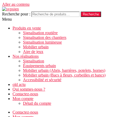
Aller au contenu
Recherche pour :
Recherche
Menu
Produits en vente
Signalisation routière
Signalisation des chantiers
Signalisation lumineuse
Mobilier urbain
Aire de jeux
Nos réalisations
Signalisation
Équipements urbain
Mobilier urbain (Abris, barrières, potelets, bornes)
Mobilier urbain (Bacs à fleurs, corbeilles et bancs)
Accessibilité et sécurité
old actu
Qui sommes-nous ?
Contactez-nous
Mon compte
Détail du compte
Contactez-nous
Mon compte