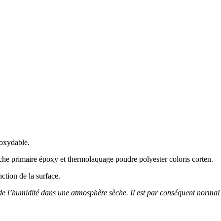
noxydable.
 couche primaire époxy et thermolaquage poudre polyester coloris corten.
tion de la surface.
ue de l’humidité dans une atmosphère sèche. Il est par conséquent normal