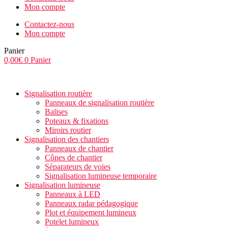
Mon compte
Contactez-nous
Mon compte
Panier
0,00
€
0
Panier
Signalisation routière
Panneaux de signalisation routière
Balises
Poteaux & fixations
Miroirs routier
Signalisation des chantiers
Panneaux de chantier
Cônes de chantier
Séparateurs de voies
Signalisation lumineuse temporaire
Signalisation lumineuse
Panneaux à LED
Panneaux radar pédagogique
Plot et équipement lumineux
Potelet lumineux