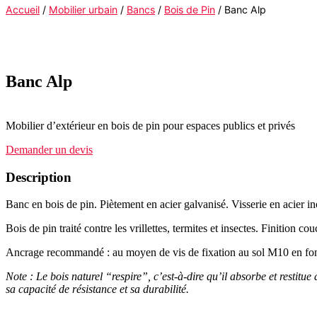
Accueil
/
Mobilier urbain
/
Bancs
/
Bois de Pin
/ Banc Alp
Banc Alp
Mobilier d’extérieur en bois de pin pour espaces publics et privés
Demander un devis
Description
Banc en bois de pin. Piètement en acier galvanisé. Visserie en acier i
Bois de pin traité contre les vrillettes, termites et insectes. Finition
Ancrage recommandé : au moyen de vis de fixation au sol M10 en fonc
Note : Le bois naturel “respire”, c’est-à-dire qu’il absorbe et restit
sa capacité de résistance et sa durabilité.