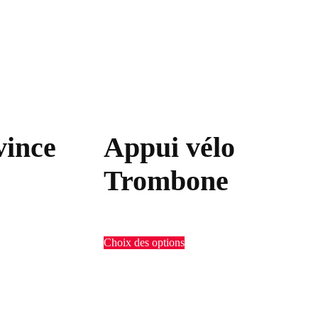
vince
Appui vélo
Trombone
Choix des options