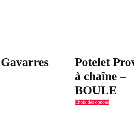
 Gavarres
Potelet Pro
à chaîne –
BOULE
Choix des options