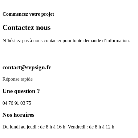
Commencez votre projet
Contactez nous
N’hésitez pas à nous contacter pour toute demande d’information.
contact@svpsign.fr
Réponse rapide
Une question ?
04 76 91 03 75
Nos horaires
Du lundi au jeudi : de 8 h à 16 h Vendredi : de 8 h à 12 h