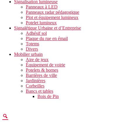
Signalisation lumineuse
Panneaux à LED
Panneaux radar pédagogique
Plot et équipement lumineux
Potelet lumineux
Signalétique Urbaine et d’Entreprise
Adhésif sol
Plaque du rue en émail
Totems
Divers
Mobilier urbain
Aire de jeux
Équipement de voirie
Potelets & bornes
Barrières de ville
Jardinières
Corbeilles
Bancs et tables
Bois de Pin