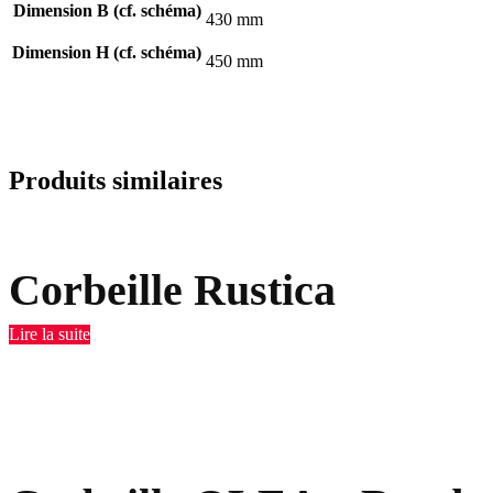
Dimension B (cf. schéma)
430 mm
Dimension H (cf. schéma)
450 mm
Produits similaires
Corbeille Rustica
Lire la suite