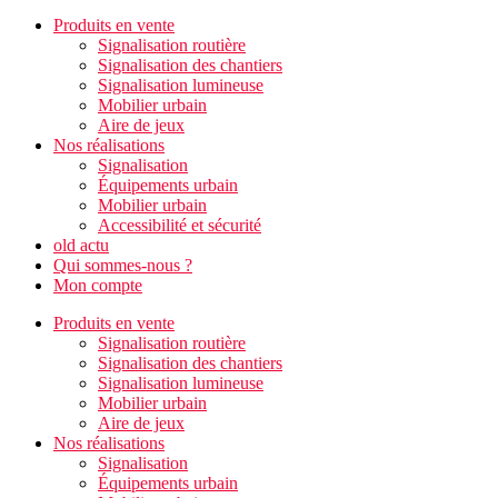
Produits en vente
Signalisation routière
Signalisation des chantiers
Signalisation lumineuse
Mobilier urbain
Aire de jeux
Nos réalisations
Signalisation
Équipements urbain
Mobilier urbain
Accessibilité et sécurité
old actu
Qui sommes-nous ?
Mon compte
Produits en vente
Signalisation routière
Signalisation des chantiers
Signalisation lumineuse
Mobilier urbain
Aire de jeux
Nos réalisations
Signalisation
Équipements urbain