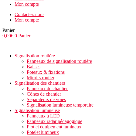
Mon compte
Contactez-nous
Mon compte
Panier
0,00
€
0
Panier
Signalisation routière
Panneaux de signalisation routière
Balises
Poteaux & fixations
Miroirs routier
Signalisation des chantiers
Panneaux de chantier
Cônes de chantier
Séparateurs de voies
Signalisation lumineuse temporaire
Signalisation lumineuse
Panneaux à LED
Panneaux radar pédagogique
Plot et équipement lumineux
Potelet lumineux