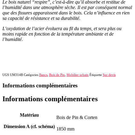
Le bois naturel “respire”, c’est-à-dire qu’il absorbe et restitue de
l’humidité dans une atmosphère sèche. Il est par conséquent normal
que des fissures apparaissent dans le bois. Cela n’influence en rien
sa capacité de résistance et sa durabilité.
L’oxydation de l’acier évoluera au fil du temps, et sera plus ou
moins rapide en fonction de la température ambiante et de
l’humidité.
UGS
UM314B
Catégories
Bancs
,
Bois de Pin
,
Mobilier urbain
Étiquette
Sur devis
Informations complémentaires
Informations complémentaires
Matériau
Bois de Pin & Corten
Dimension A (cf. schéma)
1850 mm