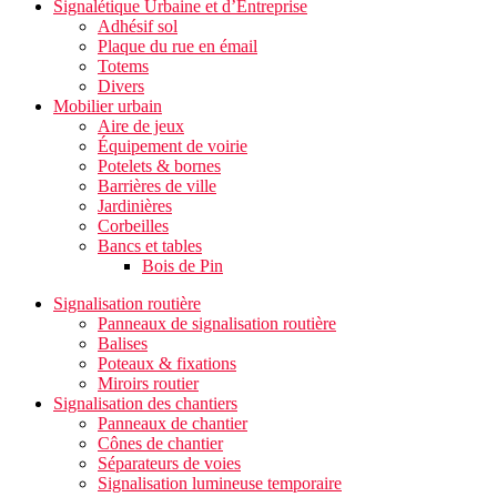
Signalétique Urbaine et d’Entreprise
Adhésif sol
Plaque du rue en émail
Totems
Divers
Mobilier urbain
Aire de jeux
Équipement de voirie
Potelets & bornes
Barrières de ville
Jardinières
Corbeilles
Bancs et tables
Bois de Pin
Signalisation routière
Panneaux de signalisation routière
Balises
Poteaux & fixations
Miroirs routier
Signalisation des chantiers
Panneaux de chantier
Cônes de chantier
Séparateurs de voies
Signalisation lumineuse temporaire