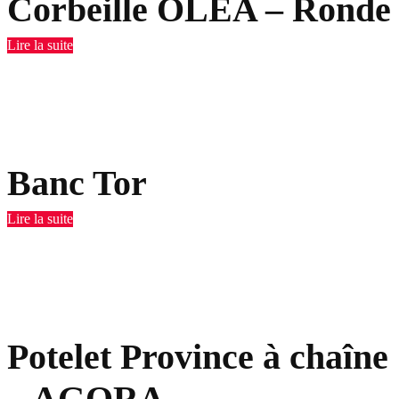
Corbeille OLEA – Ronde
Lire la suite
Banc Tor
Lire la suite
Potelet Province à chaîne
– AGORA