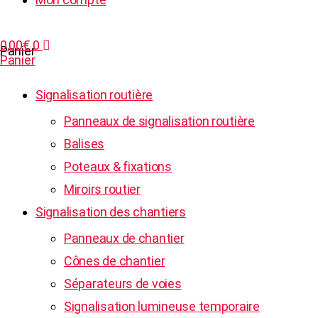
0,00
€
0
Panier
Panier
Signalisation routière
Panneaux de signalisation routière
Balises
Poteaux & fixations
Miroirs routier
Signalisation des chantiers
Panneaux de chantier
Cônes de chantier
Séparateurs de voies
Signalisation lumineuse temporaire