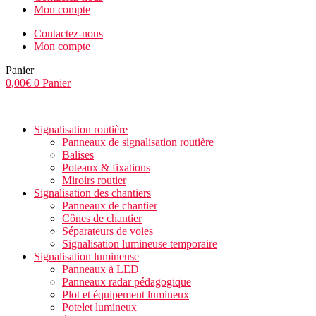
Mon compte
Contactez-nous
Mon compte
Panier
0,00
€
0
Panier
Signalisation routière
Panneaux de signalisation routière
Balises
Poteaux & fixations
Miroirs routier
Signalisation des chantiers
Panneaux de chantier
Cônes de chantier
Séparateurs de voies
Signalisation lumineuse temporaire
Signalisation lumineuse
Panneaux à LED
Panneaux radar pédagogique
Plot et équipement lumineux
Potelet lumineux