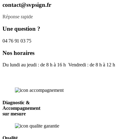
contact@svpsign.fr
Réponse rapide
Une question ?
04 76 91 03 75
Nos horaires
Du lundi au jeudi : de 8 h à 16 h Vendredi : de 8 h à 12 h
Diagnostic &
Accompagnement
sur mesure
Qualité