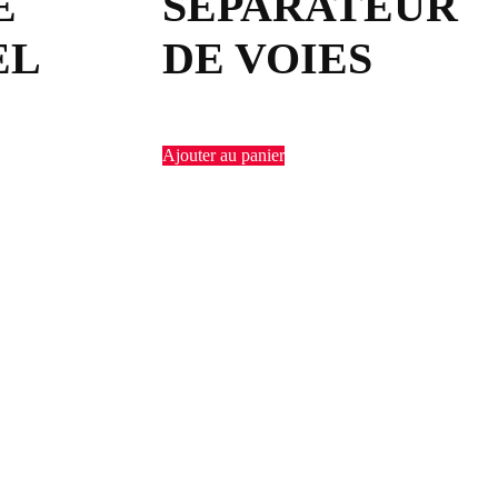
E
SÉPARATEUR
EL
DE VOIES
Ajouter au panier