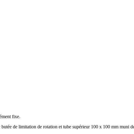
ément fixe.
 butée de limitation de rotation et tube supérieur 100 x 100 mm muni de 