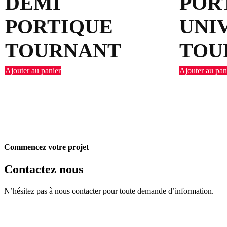
DEMI
POR
PORTIQUE
UNI
TOURNANT
TOU
Ajouter au panier
Ajouter au pan
Commencez votre projet
Contactez nous
N’hésitez pas à nous contacter pour toute demande d’information.