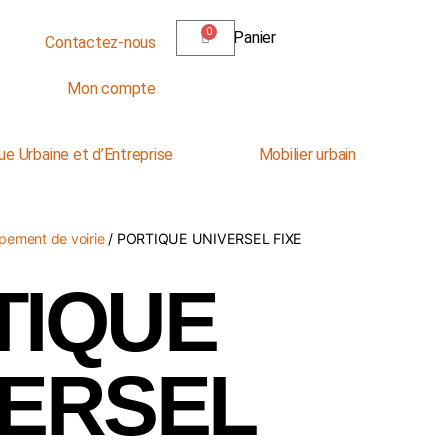
0
Panier
Contactez-nous
Mon compte
ue Urbaine et d’Entreprise
Mobilier urbain
pement de voirie
/ PORTIQUE UNIVERSEL FIXE
TIQUE
VERSEL