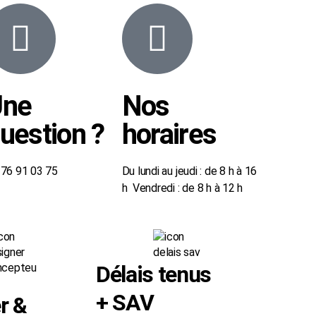
Une
Nos
uestion ?
horaires
4 76 91 03 75
Du lundi au jeudi : de 8 h à 16
h Vendredi : de 8 h à 12 h
Délais tenus
+ SAV
r &