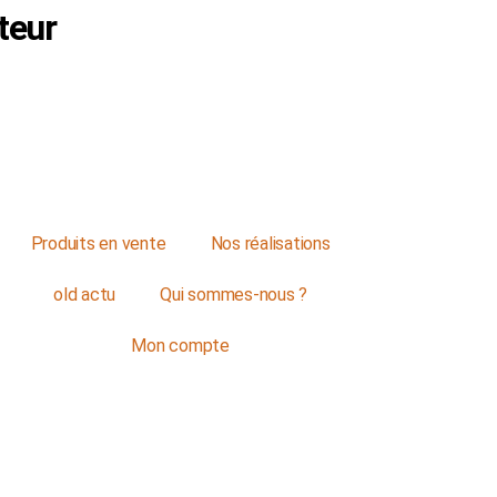
teur
Produits en vente
Nos réalisations
old actu
Qui sommes-nous ?
Mon compte