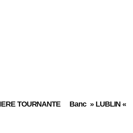
IERE TOURNANTE
Banc » LUBLIN «