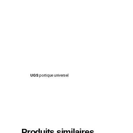
UGS
portique universel
Produits similaires