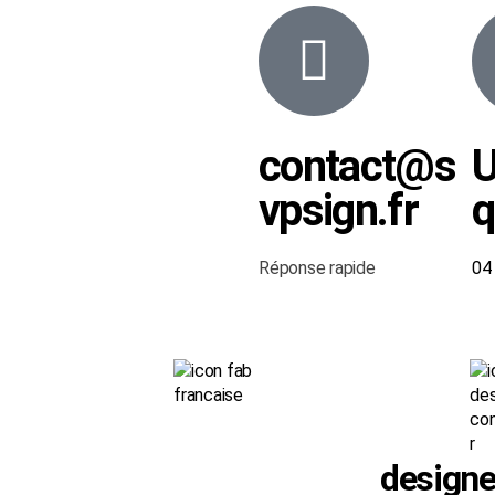
contact@s
vpsign.fr
q
Réponse rapide
0
designe