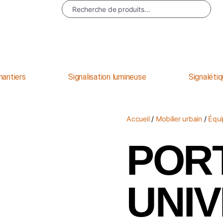
Recherche
hantiers
Signalisation lumineuse
Signalétiq
Accueil
/
Mobilier urbain
/
Équi
POR
UNI