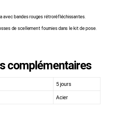
lva avec bandes rouges rétroréfléchissantes.
rosses de scellement fournies dans le kit de pose.
ns complémentaires
5 jours
Acier