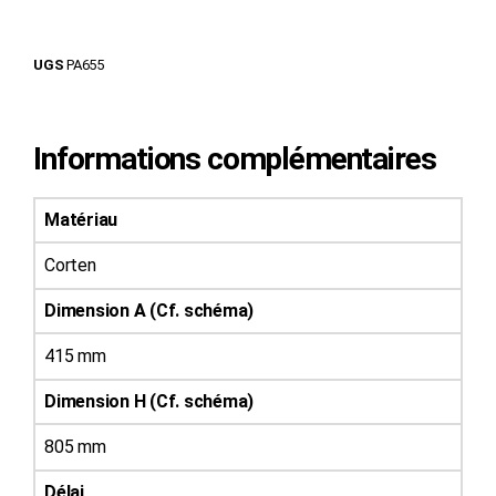
UGS
PA655
Informations complémentaires
Matériau
Corten
Dimension A (Cf. schéma)
415 mm
Dimension H (Cf. schéma)
805 mm
Délai