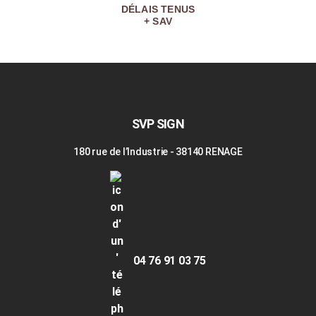
DÉLAIS TENUS
+ SAV
SVP SIGN
180 rue de l’Industrie - 38140 RENAGE
04 76 91 03 75