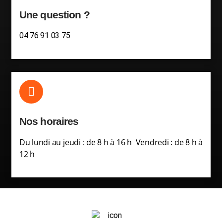
Une question ?
04 76 91 03 75
Nos horaires
Du lundi au jeudi : de 8 h à 16 h Vendredi : de 8 h à
12 h