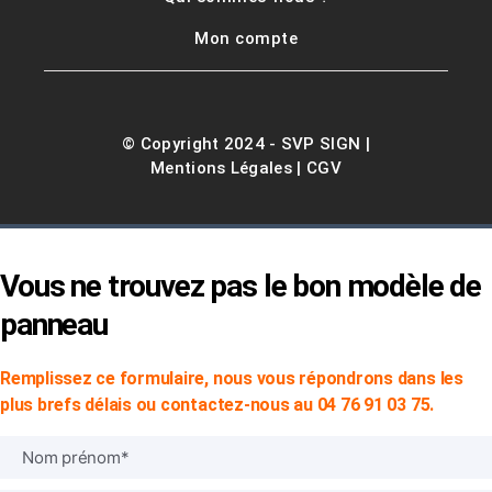
Mon compte
© Copyright 2024 -
SVP SIGN
|
Mentions Légales
|
CGV
Vous ne trouvez pas le bon modèle de
panneau
Remplissez ce formulaire, nous vous répondrons dans les
plus brefs délais ou contactez-nous au 04 76 91 03 75.