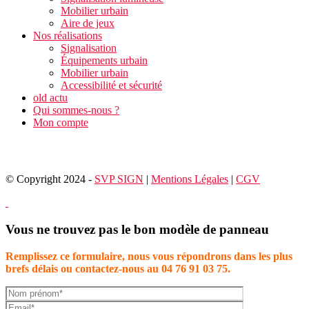
Mobilier urbain
Aire de jeux
Nos réalisations
Signalisation
Équipements urbain
Mobilier urbain
Accessibilité et sécurité
old actu
Qui sommes-nous ?
Mon compte
© Copyright 2024 -
SVP SIGN
|
Mentions Légales
|
CGV
Vous ne trouvez pas le bon modèle de panneau
Remplissez ce formulaire, nous vous répondrons dans les plus
brefs délais ou contactez-nous au 04 76 91 03 75.