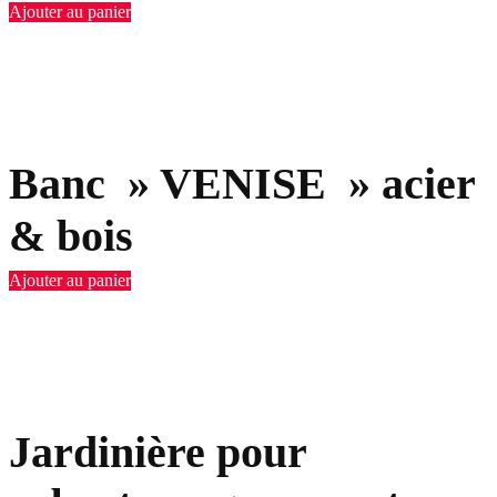
Ajouter au panier
Banc » VENISE » acier
& bois
Ajouter au panier
Jardinière pour