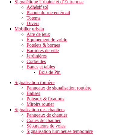
Signalétique Urbaine et d’Entreprise
Adhésif sol
Plaque du rue en émail
Totems
Divers
Mobilier urbain
Aire de jeux
Équipement de voirie
Potelets & bornes
Barrières de ville
Jardinières
Corbeilles
Bancs et tables
Bois de Pin
Signalisation routière
Panneaux de signalisation routière
Balises
Poteaux & fixations
Miroirs routier
Signalisation des chantiers
Panneaux de chantier
Cônes de chantier
Séparateurs de voies
Signalisation lumineuse temporaire