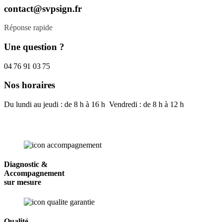
contact@svpsign.fr
Réponse rapide
Une question ?
04 76 91 03 75
Nos horaires
Du lundi au jeudi : de 8 h à 16 h Vendredi : de 8 h à 12 h
Diagnostic &
Accompagnement
sur mesure
Qualité