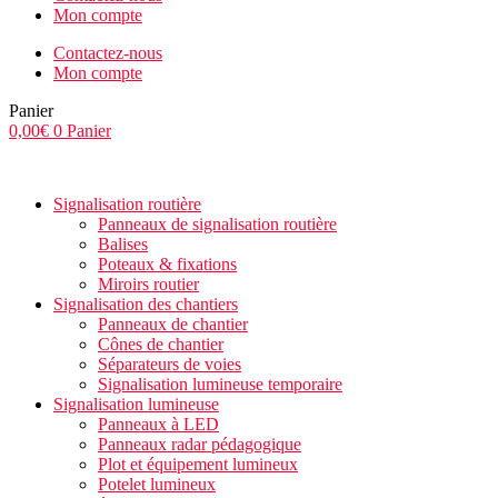
Mon compte
Contactez-nous
Mon compte
Panier
0,00
€
0
Panier
Signalisation routière
Panneaux de signalisation routière
Balises
Poteaux & fixations
Miroirs routier
Signalisation des chantiers
Panneaux de chantier
Cônes de chantier
Séparateurs de voies
Signalisation lumineuse temporaire
Signalisation lumineuse
Panneaux à LED
Panneaux radar pédagogique
Plot et équipement lumineux
Potelet lumineux