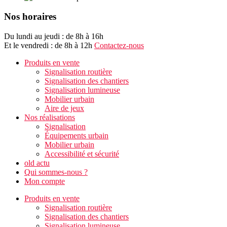
Nos horaires
Du lundi au jeudi : de 8h à 16h
Et le vendredi : de 8h à 12h
Contactez-nous
Produits en vente
Signalisation routière
Signalisation des chantiers
Signalisation lumineuse
Mobilier urbain
Aire de jeux
Nos réalisations
Signalisation
Équipements urbain
Mobilier urbain
Accessibilité et sécurité
old actu
Qui sommes-nous ?
Mon compte
Produits en vente
Signalisation routière
Signalisation des chantiers
Signalisation lumineuse