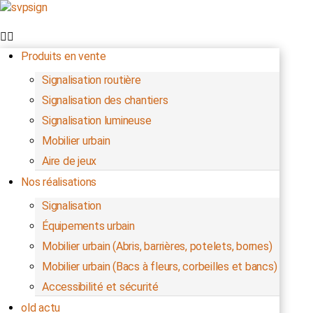
Produits en vente
Signalisation routière
Signalisation des chantiers
Signalisation lumineuse
Mobilier urbain
Aire de jeux
Nos réalisations
Signalisation
Équipements urbain
Mobilier urbain (Abris, barrières, potelets, bornes)
Mobilier urbain (Bacs à fleurs, corbeilles et bancs)
Accessibilité et sécurité
old actu