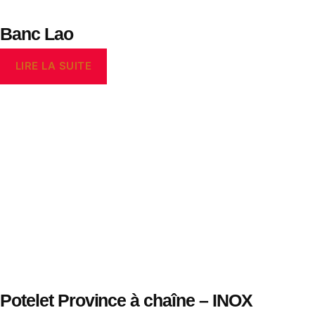
Banc Lao
LIRE LA SUITE
Potelet Province à chaîne – INOX