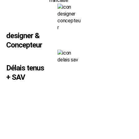
designer &
Concepteur
Délais tenus
+ SAV
SVP SIGN