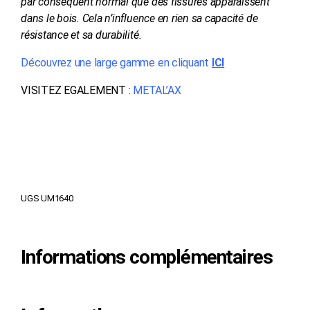
par conséquent normal que des fissures apparaissent
dans le bois. Cela n’influence en rien sa capacité de
résistance et sa durabilité.
Découvrez une large gamme
en cliquant
ICI
VISITEZ EGALEMENT :
METAL’AX
UGS
UM1640
Informations complémentaires