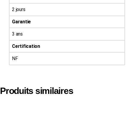
2 jours
Garantie
3 ans
Certification
NF
Produits similaires