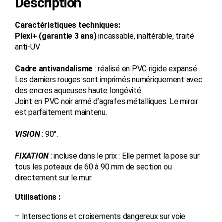
Description
Caractéristiques techniques:
Plexi+
(garantie 3 ans)
incassable, inaltérable, traité
anti-UV
Cadre antivandalisme
: réalisé en PVC rigide expansé.
Les damiers rouges sont imprimés numériquement avec
des encres aqueuses haute longévité
Joint en PVC noir armé d’agrafes métalliques. Le miroir
est parfaitement maintenu.
VISION
: 90°.
FIXATION
: incluse dans le prix : Elle permet la pose sur
tous les poteaux de 60 à 90 mm de section ou
directement sur le mur.
Utilisations :
– Intersections et croisements dangereux sur voie