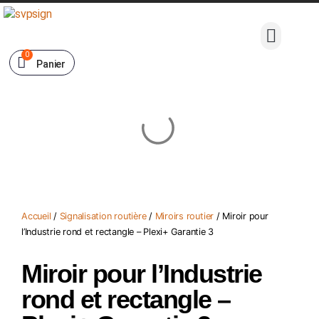
0
Panier
Accueil
/
Signalisation routière
/
Miroirs routier
/ Miroir pour
l’Industrie rond et rectangle – Plexi+ Garantie 3
Miroir pour l’Industrie
rond et rectangle –