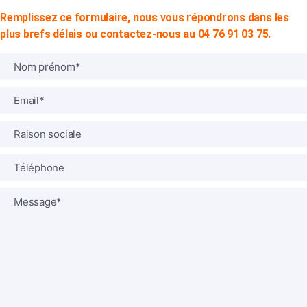
Remplissez ce formulaire, nous vous répondrons dans les
plus brefs délais ou contactez-nous au 04 76 91 03 75.