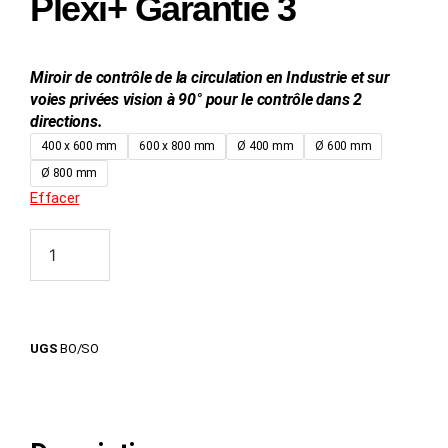
Plexi+ Garantie 3
Miroir de contrôle de la circulation en Industrie et sur
voies privées vision à 90° pour le contrôle dans 2
directions.
400 x 600 mm
600 x 800 mm
Ø 400 mm
Ø 600 mm
Ø 800 mm
Effacer
Ajouter au panier
UGS
BO/SO