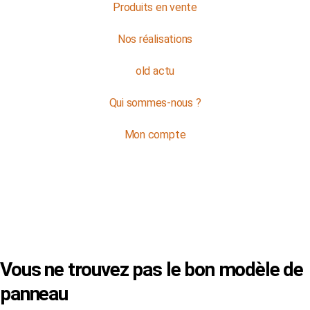
Produits en vente
Nos réalisations
old actu
Qui sommes-nous ?
Mon compte
© Copyright 2024 -
SVP SIGN
|
Mentions Légales
|
CGV
Vous ne trouvez pas le bon modèle de
panneau