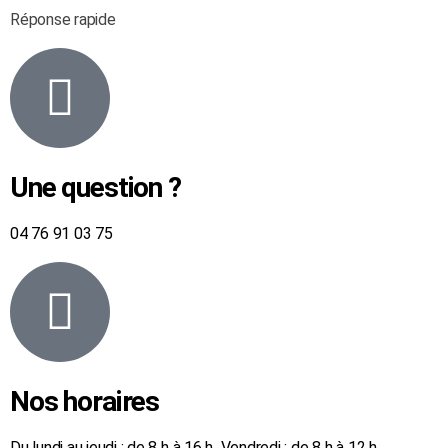
Réponse rapide
Une question ?
04 76 91 03 75
Nos horaires
Du lundi au jeudi : de 8 h à 16 h Vendredi : de 8 h à 12 h