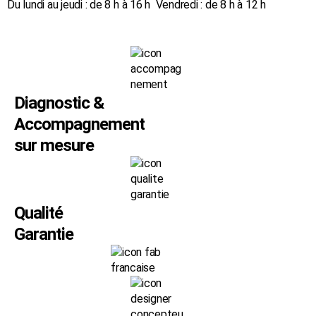
Du lundi au jeudi : de 8 h à 16 h Vendredi : de 8 h à 12 h
Diagnostic &
Accompagnement
sur mesure
Qualité
Garantie