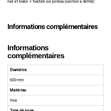
noir et blanc + fixation sur poteau (section à définir)
Informations complémentaires
Informations
complémentaires
Diamètre
600 mm
Matériau
Inox
Type de pose