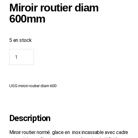
Miroir routier diam
600mm
5 en stock
Ajouter au panier
UGS
miroir routier diam 600
Description
Miroir routier normé. glace en inox incassable avec cadre