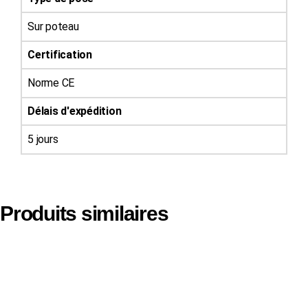
Sur poteau
Certification
Norme CE
Délais d'expédition
5 jours
Produits similaires