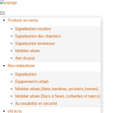
Produits en vente
Signalisation routière
Signalisation des chantiers
Signalisation lumineuse
Mobilier urbain
Aire de jeux
Nos réalisations
Signalisation
Équipements urbain
Mobilier urbain (Abris, barrières, potelets, bornes)
Mobilier urbain (Bacs à fleurs, corbeilles et bancs)
Accessibilité et sécurité
old actu