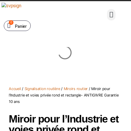
0
Panier
Accueil
/
Signalisation routière
/
Miroirs routier
/ Miroir pour
l’Industrie et voies privée rond et rectangle- ANTIGIVRE Garantie
10 ans
Miroir pour l’Industrie et
voies privée rond et