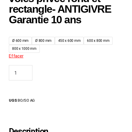
rectangle- ANTIGIVRE
Garantie 10 ans
Ø 600 mm
Ø 800 mm
450 x 600 mm
600 x 800 mm
800 x 1000 mm
Effacer
Ajouter au panier
UGS
BO/SO AG
Description