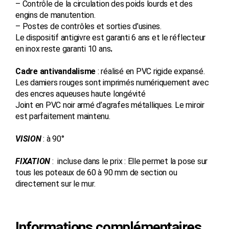
– Contrôle de la circulation des poids lourds et des
engins de manutention.
– Postes de contrôles et sorties d’usines.
Le dispositif antigivre est garanti 6 ans et le réflecteur
en inox reste garanti 10 ans
.
Cadre antivandalisme
: réalisé en PVC rigide expansé.
Les damiers rouges sont imprimés numériquement avec
des encres aqueuses haute longévité
Joint en PVC noir armé d’agrafes métalliques. Le miroir
est parfaitement maintenu.
VISION
: à 90°
FIXATION
: incluse dans le prix : Elle permet la pose sur
tous les poteaux de 60 à 90 mm de section ou
directement sur le mur.
Informations complémentaires