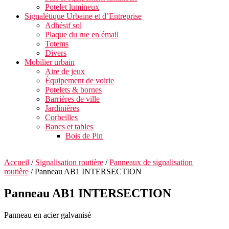
Potelet lumineux
Signalétique Urbaine et d’Entreprise
Adhésif sol
Plaque du rue en émail
Totems
Divers
Mobilier urbain
Aire de jeux
Équipement de voirie
Potelets & bornes
Barrières de ville
Jardinières
Corbeilles
Bancs et tables
Bois de Pin
Accueil
/
Signalisation routière
/
Panneaux de signalisation
routière
/ Panneau AB1 INTERSECTION
Panneau AB1 INTERSECTION
Panneau en acier galvanisé