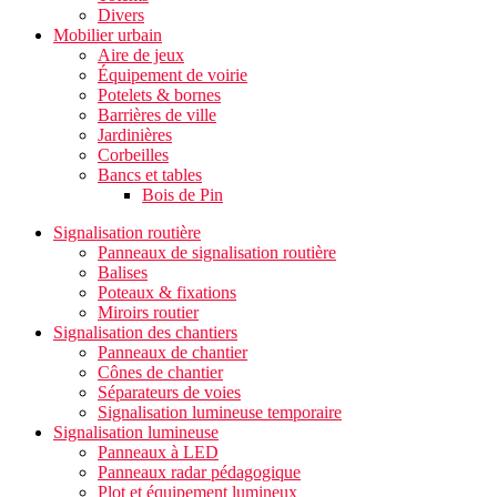
Divers
Mobilier urbain
Aire de jeux
Équipement de voirie
Potelets & bornes
Barrières de ville
Jardinières
Corbeilles
Bancs et tables
Bois de Pin
Signalisation routière
Panneaux de signalisation routière
Balises
Poteaux & fixations
Miroirs routier
Signalisation des chantiers
Panneaux de chantier
Cônes de chantier
Séparateurs de voies
Signalisation lumineuse temporaire
Signalisation lumineuse
Panneaux à LED
Panneaux radar pédagogique
Plot et équipement lumineux