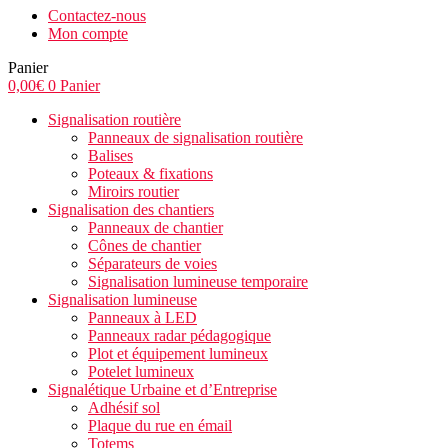
Contactez-nous
Mon compte
Panier
0,00
€
0
Panier
Signalisation routière
Panneaux de signalisation routière
Balises
Poteaux & fixations
Miroirs routier
Signalisation des chantiers
Panneaux de chantier
Cônes de chantier
Séparateurs de voies
Signalisation lumineuse temporaire
Signalisation lumineuse
Panneaux à LED
Panneaux radar pédagogique
Plot et équipement lumineux
Potelet lumineux
Signalétique Urbaine et d’Entreprise
Adhésif sol
Plaque du rue en émail
Totems