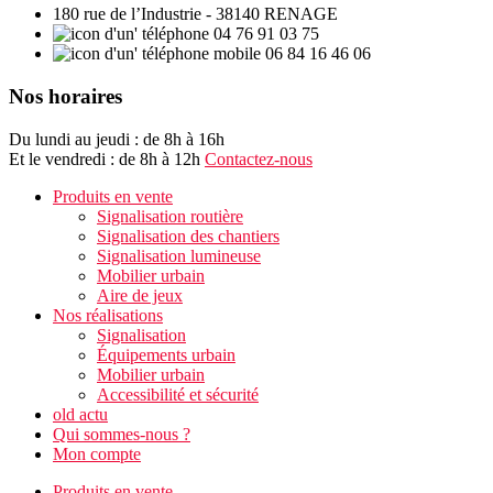
180 rue de l’Industrie - 38140 RENAGE
04 76 91 03 75
06 84 16 46 06
Nos horaires
Du lundi au jeudi : de 8h à 16h
Et le vendredi : de 8h à 12h
Contactez-nous
Produits en vente
Signalisation routière
Signalisation des chantiers
Signalisation lumineuse
Mobilier urbain
Aire de jeux
Nos réalisations
Signalisation
Équipements urbain
Mobilier urbain
Accessibilité et sécurité
old actu
Qui sommes-nous ?
Mon compte
Produits en vente