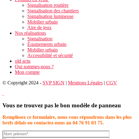
Signalisation routière
Signalisation des chantiers
Signalisation lumineuse
Mobilier urbain
Aire de jeux
Nos réalisations
Signalisation
Équipements urbain
Mobilier urbain
Accessibilité et sécurité
old actu
Qui sommes-nous ?
Mon compte
© Copyright 2024 -
SVP SIGN
|
Mentions Légales
|
CGV
Vous ne trouvez pas le bon modèle de panneau
Remplissez ce formulaire, nous vous répondrons dans les plus
brefs délais ou contactez-nous au 04 76 91 03 75.