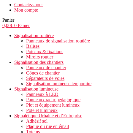
Contactez-nous
Mon compte
Panier
0,00
€
0
Panier
Signalisation routière
Panneaux de signalisation routière
Balises
Poteaux & fixations
Miroirs routier
Signalisation des chantiers
Panneaux de chantier
Cônes de chantier
Séparateurs de voies
Signalisation lumineuse temporaire
Signalisation lumineuse
Panneaux à LED
Panneaux radar pédagogique
Plot et équipement lumineux
Potelet lumineux
Signalétique Urbaine et d’Entreprise
Adhésif sol
Plaque du rue en émail
Totems