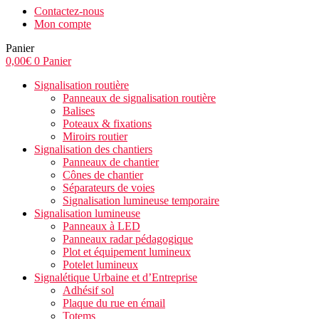
Contactez-nous
Mon compte
Panier
0,00
€
0
Panier
Signalisation routière
Panneaux de signalisation routière
Balises
Poteaux & fixations
Miroirs routier
Signalisation des chantiers
Panneaux de chantier
Cônes de chantier
Séparateurs de voies
Signalisation lumineuse temporaire
Signalisation lumineuse
Panneaux à LED
Panneaux radar pédagogique
Plot et équipement lumineux
Potelet lumineux
Signalétique Urbaine et d’Entreprise
Adhésif sol
Plaque du rue en émail
Totems