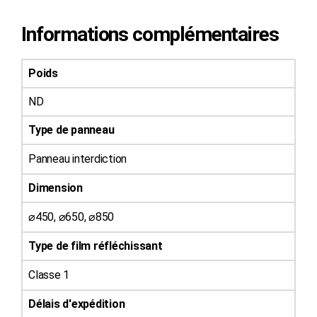
Informations complémentaires
Poids
ND
Type de panneau
Panneau interdiction
Dimension
⌀450, ⌀650, ⌀850
Type de film réfléchissant
Classe 1
Délais d'expédition