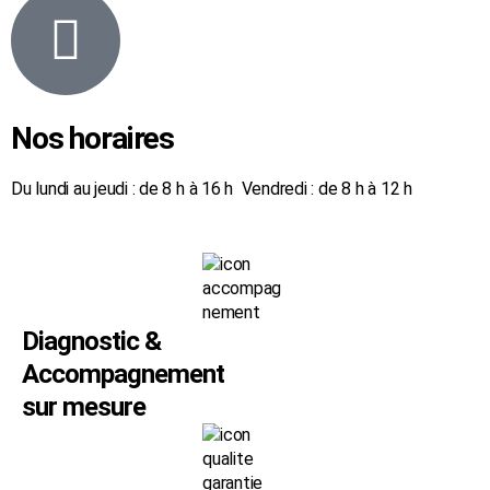
Nos horaires
Du lundi au jeudi : de 8 h à 16 h Vendredi : de 8 h à 12 h
Diagnostic &
Accompagnement
sur mesure