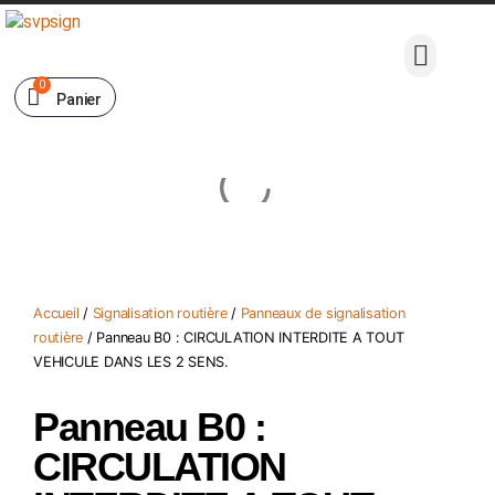
0
Panier
Accueil
/
Signalisation routière
/
Panneaux de signalisation
routière
/ Panneau B0 : CIRCULATION INTERDITE A TOUT
VEHICULE DANS LES 2 SENS.
Panneau B0 :
CIRCULATION