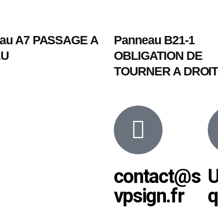
au A7 PASSAGE A
Panneau B21-1
AU
OBLIGATION DE
TOURNER A DROI
contact@s
vpsign.fr
q