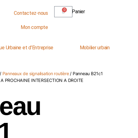
0
Panier
Contactez-nous
Mon compte
ue Urbaine et d’Entreprise
Mobilier urbain
/
Panneaux de signalisation routière
/ Panneau B21c1
LA PROCHAINE INTERSECTION A DROITE
eau
1