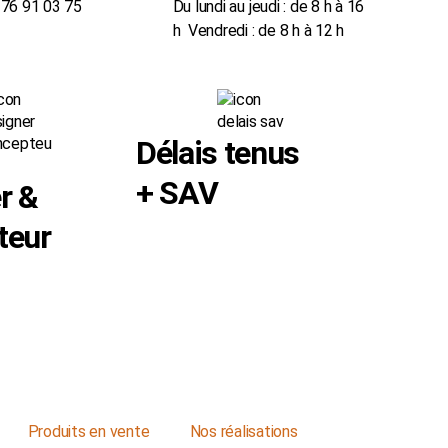
4 76 91 03 75
Du lundi au jeudi : de 8 h à 16
h Vendredi : de 8 h à 12 h
Délais tenus
+ SAV
r &
teur
Produits en vente
Nos réalisations