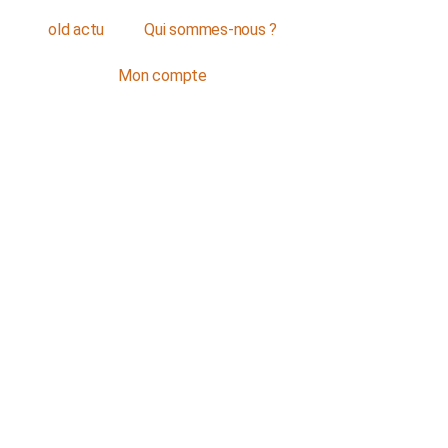
old actu
Qui sommes-nous ?
Mon compte