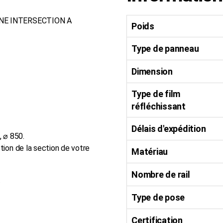
INE INTERSECTION A
Poids
Type de panneau
Dimension
Type de film
réfléchissant
Délais d'expédition
, ⌀ 850.
ion de la section de votre
Matériau
Nombre de rail
.
Type de pose
Certification