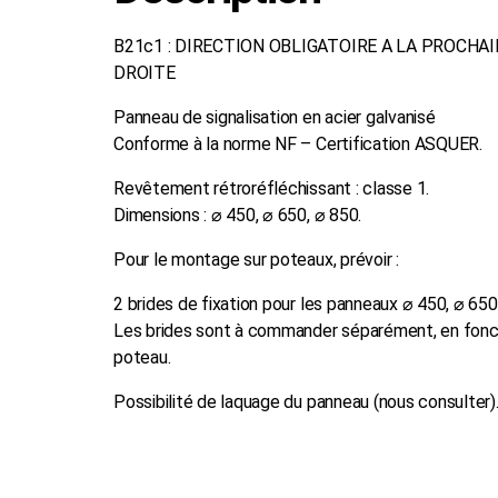
B21c1 : DIRECTION OBLIGATOIRE A LA PROCHA
DROITE
Panneau de signalisation en acier galvanisé
Conforme à la norme NF – Certification ASQUER.
Revêtement rétroréfléchissant : classe 1.
Dimensions : ⌀ 450, ⌀ 650, ⌀ 850.
Pour le montage sur poteaux, prévoir :
2 brides de fixation pour les panneaux ⌀ 450, ⌀ 650
Les brides sont à commander séparément, en fonct
poteau.
Possibilité de laquage du panneau (nous consulter)