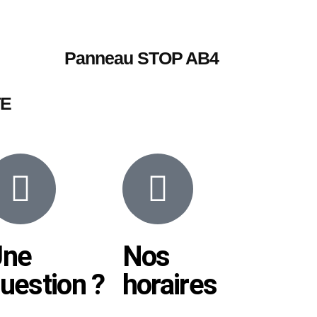
Panneau STOP AB4
TE
Une
Nos
uestion ?
horaires