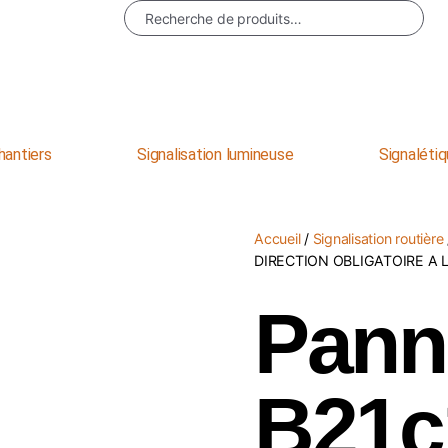
Recherche
hantiers
Signalisation lumineuse
Signalétiq
Accueil
/
Signalisation routière
DIRECTION OBLIGATOIRE A 
Pann
B21c