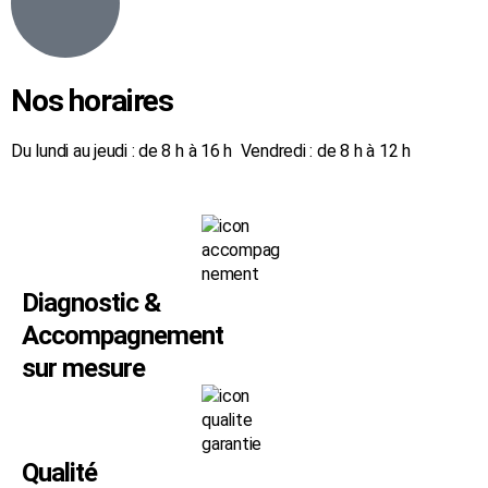
Nos horaires
Du lundi au jeudi : de 8 h à 16 h Vendredi : de 8 h à 12 h
Diagnostic &
Accompagnement
sur mesure
Qualité