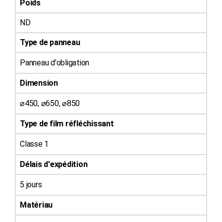
Poids
ND
Type de panneau
Panneau d'obligation
Dimension
⌀450, ⌀650, ⌀850
Type de film réfléchissant
Classe 1
Délais d'expédition
5 jours
Matériau