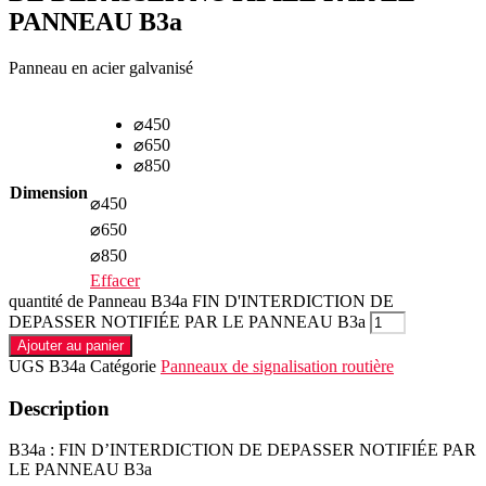
PANNEAU B3a
Panneau en acier galvanisé
⌀450
⌀650
⌀850
Dimension
⌀450
⌀650
⌀850
Effacer
quantité de Panneau B34a FIN D'INTERDICTION DE
DEPASSER NOTIFIÉE PAR LE PANNEAU B3a
Ajouter au panier
UGS
B34a
Catégorie
Panneaux de signalisation routière
Description
B34a : FIN D’INTERDICTION DE DEPASSER NOTIFIÉE PAR
LE PANNEAU B3a