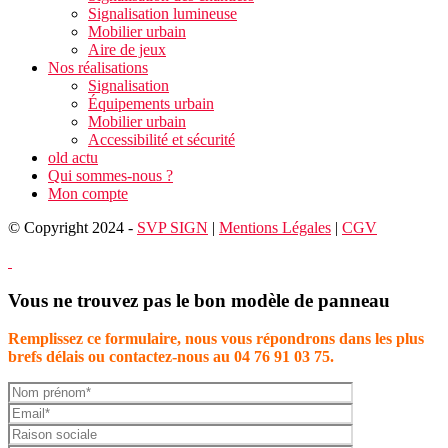
Signalisation lumineuse
Mobilier urbain
Aire de jeux
Nos réalisations
Signalisation
Équipements urbain
Mobilier urbain
Accessibilité et sécurité
old actu
Qui sommes-nous ?
Mon compte
© Copyright 2024 -
SVP SIGN
|
Mentions Légales
|
CGV
Vous ne trouvez pas le bon modèle de panneau
Remplissez ce formulaire, nous vous répondrons dans les plus
brefs délais ou contactez-nous au 04 76 91 03 75.