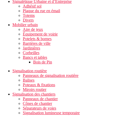
Signalétique Urbaine et d’Entreprise
Adhésif sol
Plaque du rue en émail
Totems
Divers
Mobilier urbain
Aire de jeux
Équipement de voirie
Potelets & bornes
Barrières de ville
Jardinières
Corbeilles
Bancs et tables
Bois de Pin
Signalisation routière
Panneaux de signalisation routière
Balises
Poteaux & fixations
Miroirs routier
Signalisation des chantiers
Panneaux de chantier
Cônes de chantier
Séparateurs de voies
Signalisation lumineuse temporaire