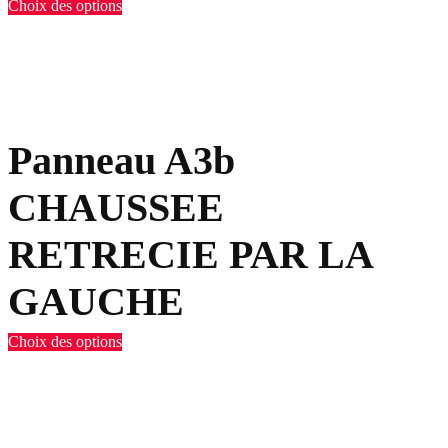
Choix des options
Panneau A3b
CHAUSSEE
RETRECIE PAR LA
GAUCHE
Choix des options