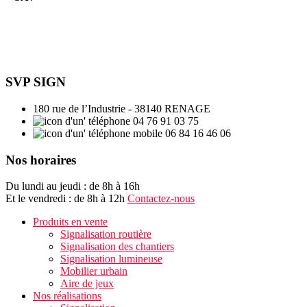
SVP SIGN
180 rue de l’Industrie - 38140 RENAGE
04 76 91 03 75
06 84 16 46 06
Nos horaires
Du lundi au jeudi : de 8h à 16h
Et le vendredi : de 8h à 12h
Contactez-nous
Produits en vente
Signalisation routière
Signalisation des chantiers
Signalisation lumineuse
Mobilier urbain
Aire de jeux
Nos réalisations