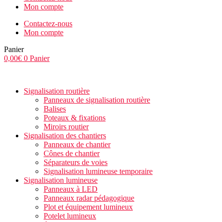
Mon compte
Contactez-nous
Mon compte
Panier
0,00
€
0
Panier
Signalisation routière
Panneaux de signalisation routière
Balises
Poteaux & fixations
Miroirs routier
Signalisation des chantiers
Panneaux de chantier
Cônes de chantier
Séparateurs de voies
Signalisation lumineuse temporaire
Signalisation lumineuse
Panneaux à LED
Panneaux radar pédagogique
Plot et équipement lumineux
Potelet lumineux