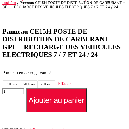
routière
/ Panneau CE15H POSTE DE DISTRIBUTION DE CARBURANT +
GPL + RECHARGE DES VEHICULES ELECTRIQUES 7 / 7 ET 24 / 24
Panneau CE15H POSTE DE
DISTRIBUTION DE CARBURANT +
GPL + RECHARGE DES VEHICULES
ELECTRIQUES 7 / 7 ET 24 / 24
Panneau en acier galvanisé
Effacer
350 mm
500 mm
700 mm
quantité
de
Ajouter au panier
Panneau
CE15H
POSTE
DE
DISTRIBUTION
DE