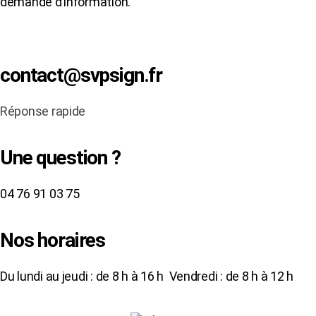
demande d’information.
contact@svpsign.fr
Réponse rapide
Une question ?
04 76 91 03 75
Nos horaires
Du lundi au jeudi : de 8 h à 16 h Vendredi : de 8 h à 12 h