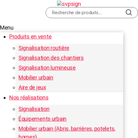
Recherche
pour :
Menu
Produits en vente
RECHERCHE
Signalisation routière
Signalisation des chantiers
Signalisation lumineuse
Mobilier urbain
Aire de jeux
Nos réalisations
Signalisation
Équipements urbain
Mobilier urbain (Abris, barrières, potelets,
bornes)