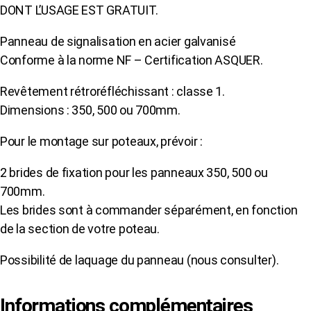
DONT L’USAGE EST GRATUIT.
GRATUIT
Panneau de signalisation en acier galvanisé
Conforme à la norme NF – Certification ASQUER.
Revêtement rétroréfléchissant : classe 1.
Dimensions : 350, 500 ou 700mm.
Pour le montage sur poteaux, prévoir :
2 brides de fixation pour les panneaux 350, 500 ou
700mm.
Les brides sont à commander séparément, en fonction
de la section de votre poteau.
Possibilité de laquage du panneau (nous consulter).
Informations complémentaires