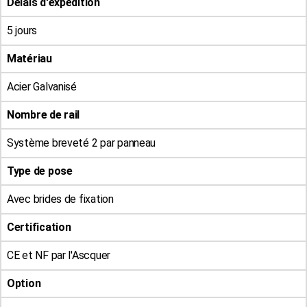
Délais d'expédition
5 jours
Matériau
Acier Galvanisé
Nombre de rail
Système breveté 2 par panneau
Type de pose
Avec brides de fixation
Certification
CE et NF par l'Ascquer
Option