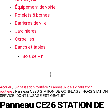
Équipement de voirie
Potelets & bornes
Barrières de ville
Jardinières
Corbeilles
Bancs et tables
Bois de Pin
Accueil
/
Signalisation routière
/
Panneaux de signalisation
routière
/ Panneau CE26 STATION DE GONFLAGE, HORS STATION
SERVICE, DONT L’USAGE EST GRATUIT
Panneau CE26 STATION DE